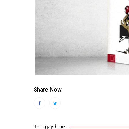
Share Now
Të ngjajshme