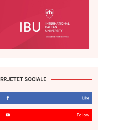
RRJETET SOCIALE
Like
Follow