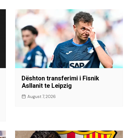
Dështon transferimi i Fisnik
Asllanit te Leipzig
August 7, 2026