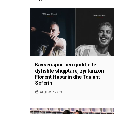
Kayserispor bën goditje të
dyfishtë shqiptare, zyrtarizon
Florent Hasanin dhe Taulant
Seferin
August 7, 2026