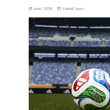
,
June 7, 2026
Futboll
Sport