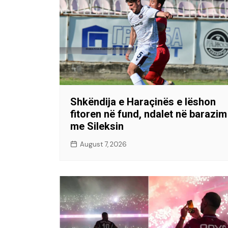
Shkëndija e Haraçinës e lëshon
fitoren në fund, ndalet në barazim
me Sileksin
August 7, 2026