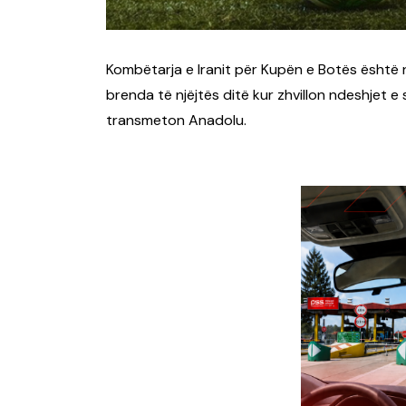
Kombëtarja e Iranit për Kupën e Botës është 
brenda të njëjtës ditë kur zhvillon ndeshjet e 
transmeton Anadolu.