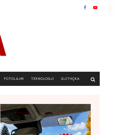
FOTOLAJM
TEKNOLOGJI
GJITHÇKA