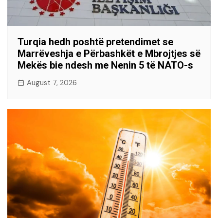
Turqia hedh poshtë pretendimet se
Marrëveshja e Përbashkët e Mbrojtjes së
Mekës bie ndesh me Nenin 5 të NATO-s
August 7, 2026