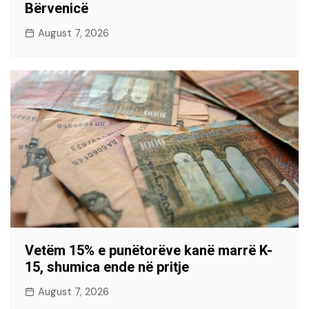
Bërvenicë
August 7, 2026
Vetëm 15% e punëtorëve kanë marrë K-
15, shumica ende në pritje
August 7, 2026