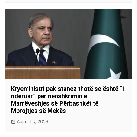
Kryeministri pakistanez thotë se është “i
nderuar” për nënshkrimin e
Marrëveshjes së Përbashkët të
Mbrojtjes së Mekës
August 7, 2026