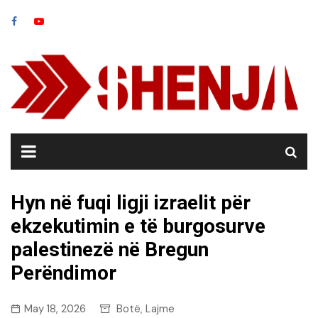
Skip
to
content
Hyn në fuqi ligji izraelit për
ekzekutimin e të burgosurve
palestinezë në Bregun
Perëndimor
May 18, 2026
Botë
Lajme
,