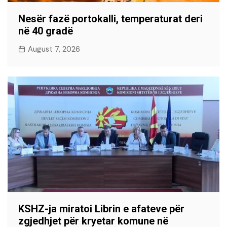
Nesër fazë portokalli, temperaturat deri
në 40 gradë
August 7, 2026
KSHZ-ja miratoi Librin e afateve për
zgjedhjet për kryetar komune në