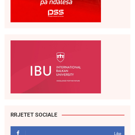
RRJETET SOCIALE
Like