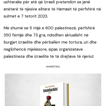
ushtarake për atë që Izraeli pretendon se janë
anëtarë të njësive elitare të Hamasit të përfshirë në
sulmet e 7 tetorit 2023.
Më shumë se 9 mijë e 600 palestinezë, përfshirë
350 fëmijë dhe 73 gra, ndodhen aktualisht në
burgjet izraelite dhe përballen me tortura, uri dhe
neglizhencë mjekësore, sipas organizatave
palestineze dhe izraelite të të drejtave të njeriut.
MARKETING