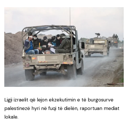
Ligji izraelit që lejon ekzekutimin e të burgosurve
palestinezë hyri në fuqi të dielën, raportuan mediat
lokale.