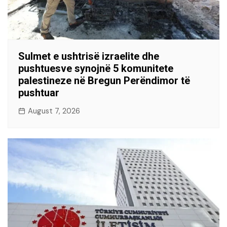
Sulmet e ushtrisë izraelite dhe
pushtuesve synojnë 5 komunitete
palestineze në Bregun Perëndimor të
pushtuar
August 7, 2026