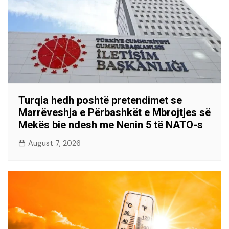
Turqia hedh poshtë pretendimet se
Marrëveshja e Përbashkët e Mbrojtjes së
Mekës bie ndesh me Nenin 5 të NATO-s
August 7, 2026