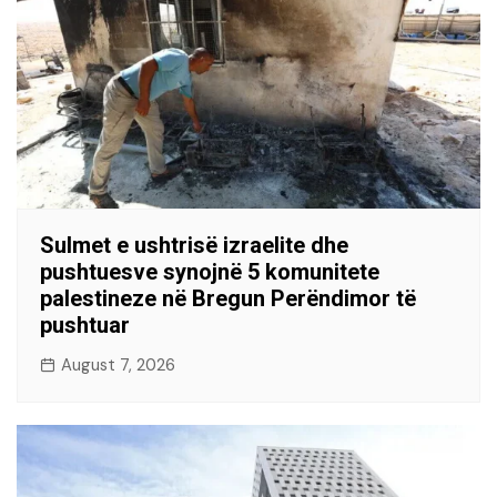
Sulmet e ushtrisë izraelite dhe
pushtuesve synojnë 5 komunitete
palestineze në Bregun Perëndimor të
pushtuar
August 7, 2026