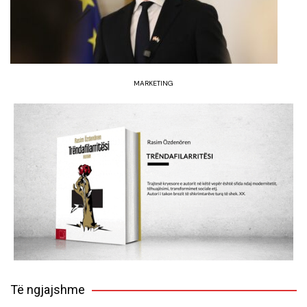
MARKETING
Të ngjajshme