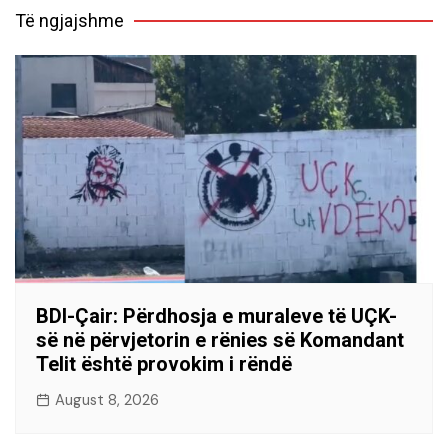
Të ngjajshme
BDI-Çair: Përdhosja e muraleve të UÇK-
së në përvjetorin e rënies së Komandant
Telit është provokim i rëndë
August 8, 2026