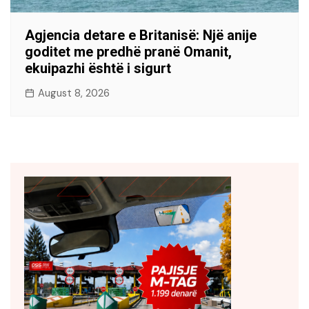
Agjencia detare e Britanisë: Një anije
goditet me predhë pranë Omanit,
ekuipazhi është i sigurt
August 8, 2026