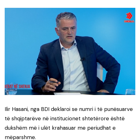
Ilir Hasani, nga BDI deklaroi se numri i të punësuarve
të shqiptarëve në institucionet shtetërore është
dukshëm më i ulët krahasuar me periudhat e
mëparshme.