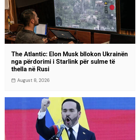
The Atlantic: Elon Musk bllokon Ukrainën
nga përdorimi i Starlink për sulme të
thella në Rusi
August 8, 2026