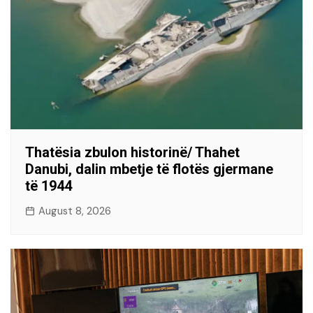
Thatësia zbulon historinë/ Thahet
Danubi, dalin mbetje të flotës gjermane
të 1944
August 8, 2026