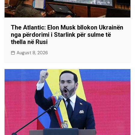
The Atlantic: Elon Musk bllokon Ukrainën
nga përdorimi i Starlink për sulme të
thella në Rusi
August 8, 2026