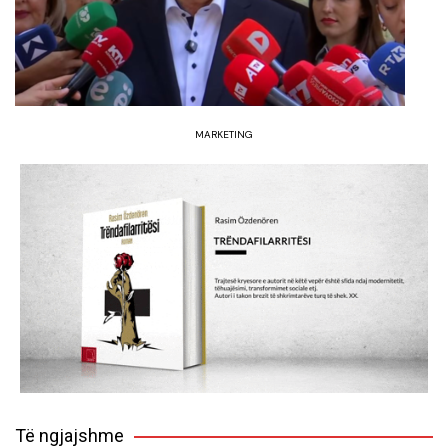
MARKETING
Të ngjajshme