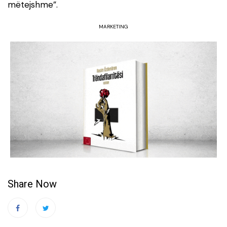
mëtejshme”.
MARKETING
Share Now