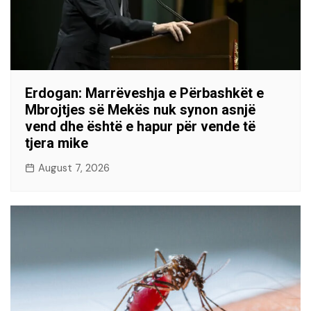
Erdogan: Marrëveshja e Përbashkët e
Mbrojtjes së Mekës nuk synon asnjë
vend dhe është e hapur për vende të
tjera mike
August 7, 2026