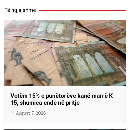
Të ngjajshme
Vetëm 15% e punëtorëve kanë marrë K-
15, shumica ende në pritje
August 7, 2026