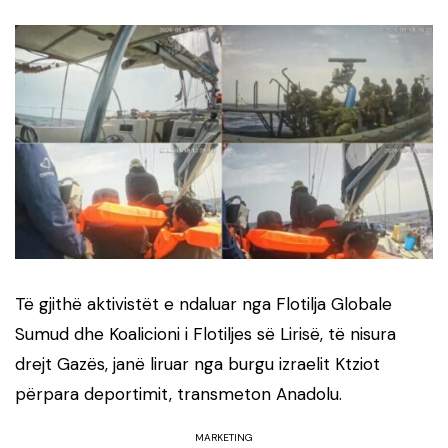
Të gjithë aktivistët e ndaluar nga Flotilja Globale
Sumud dhe Koalicioni i Flotiljes së Lirisë, të nisura
drejt Gazës, janë liruar nga burgu izraelit Ktziot
përpara deportimit, transmeton Anadolu.
MARKETING