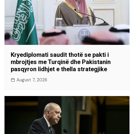
Kryediplomati saudit thotë se pakti i
mbrojtjes me Turqinë dhe Pakistanin
pasqyron lidhjet e thella strategjike
August 7, 2026