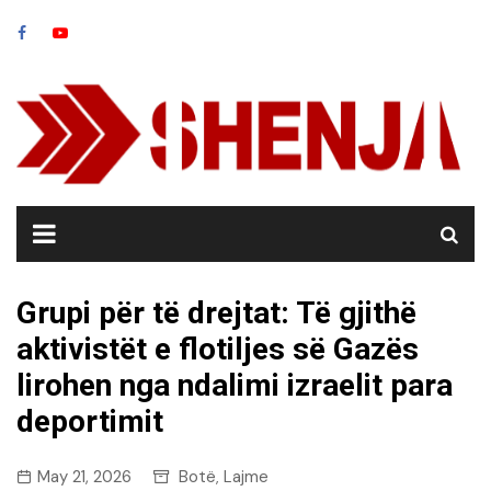
Skip
to
content
Grupi për të drejtat: Të gjithë
aktivistët e flotiljes së Gazës
lirohen nga ndalimi izraelit para
deportimit
May 21, 2026
Botë
Lajme
,