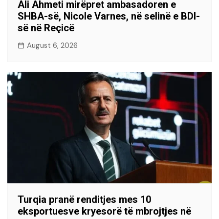
Ali Ahmeti mirëpret ambasadoren e
SHBA-së, Nicole Varnes, në selinë e BDI-
së në Reçicë
August 6, 2026
Turqia pranë renditjes mes 10
eksportuesve kryesorë të mbrojtjes në