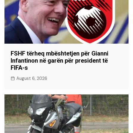
FSHF tërheq mbështetjen për Gianni
Infantinon në garën për president të
FIFA-s
August 6, 2026