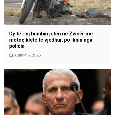
Dy të rinj humbin jetën në Zvicër me
motoçikletë të vjedhur, po iknin nga
policia
August 6, 2026