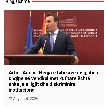
Të ngjajshme
Arbër Ademi: Heqja e tabelave në gjuhën
shqipe në vendkalimet kufitare është
shkelje e ligjit dhe diskriminim
institucional
August 6, 2026