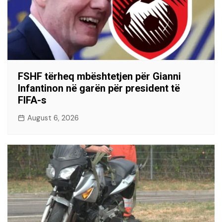
FSHF tërheq mbështetjen për Gianni
Infantinon në garën për president të
FIFA-s
August 6, 2026