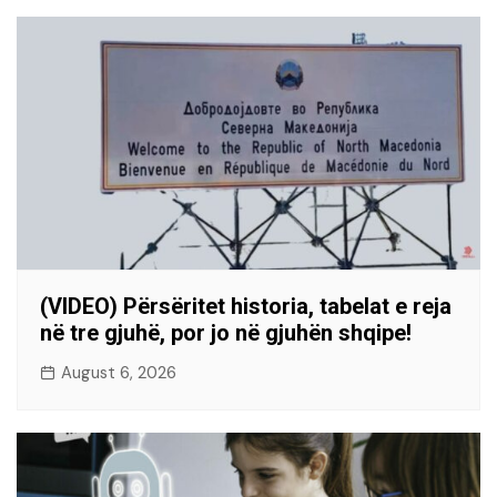
(VIDEO) Përsëritet historia, tabelat e reja
në tre gjuhë, por jo në gjuhën shqipe!
August 6, 2026