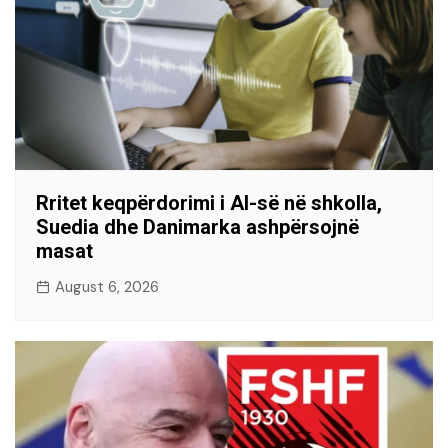
Rritet keqpërdorimi i AI-së në shkolla,
Suedia dhe Danimarka ashpërsojnë
masat
August 6, 2026