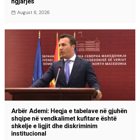
ngjarjes
August 6, 2026
Arbër Ademi: Heqja e tabelave në gjuhën
shqipe në vendkalimet kufitare është
shkelje e ligjit dhe diskriminim
institucional