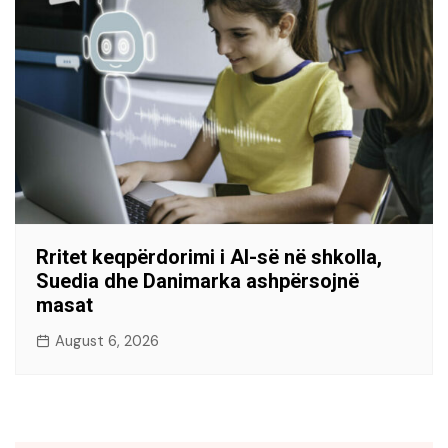
Rritet keqpërdorimi i AI-së në shkolla,
Suedia dhe Danimarka ashpërsojnë
masat
August 6, 2026