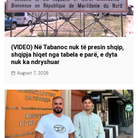
(VIDEO) Në Tabanoc nuk të presin shqip,
shqipja hiqet nga tabela e parë, e dyta
nuk ka ndryshuar
August 7, 2026