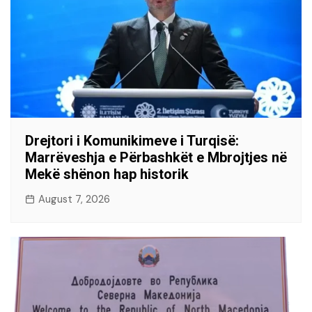
Drejtori i Komunikimeve i Turqisë:
Marrëveshja e Përbashkët e Mbrojtjes në
Mekë shënon hap historik
August 7, 2026