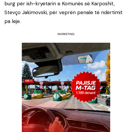
burg për ish-kryetarin e Komunës së Karposhit,
Stevço Jakimovski
, për veprën penale të ndërtimit
pa leje.
MARKETING