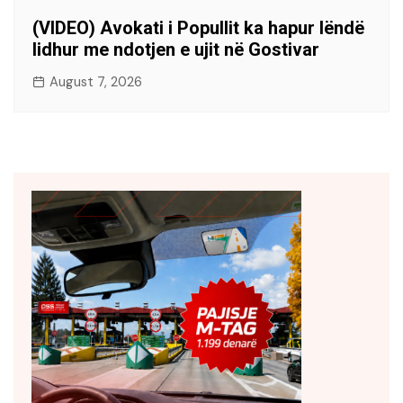
(VIDEO) Avokati i Popullit ka hapur lëndë
lidhur me ndotjen e ujit në Gostivar
August 7, 2026