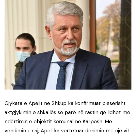
Gjykata e Apelit në Shkup ka konfirmuar pjesërisht
aktgjykimin e shkallës së parë në rastin që lidhet me
ndërtimin e objektit komunal në Karposh. Me
vendimin e saj, Apeli ka vërtetuar dënimin me një vit