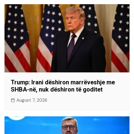
Trump: Irani dëshiron marrëveshje me
SHBA-në, nuk dëshiron të goditet
August 7, 2026