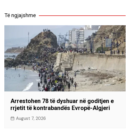
Të ngjajshme
Arrestohen 78 të dyshuar në goditjen e
rrjetit të kontrabandës Evropë-Algjeri
August 7, 2026