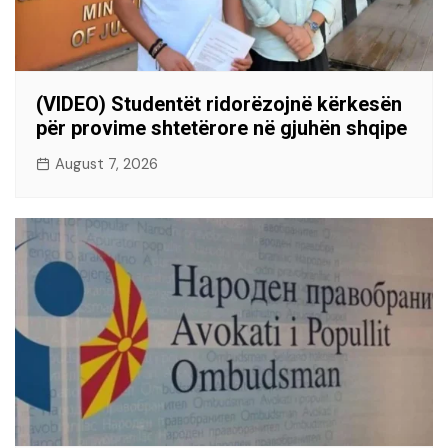
(VIDEO) Studentët ridorëzojnë kërkesën
për provime shtetërore në gjuhën shqipe
August 7, 2026