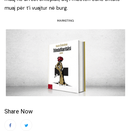
muaj për t’i vuajtur në burg.
MARKETING
Share Now