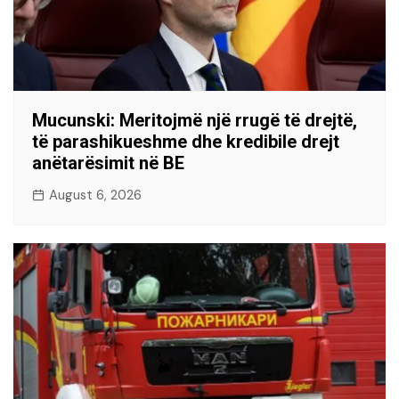
Mucunski: Meritojmë një rrugë të drejtë,
të parashikueshme dhe kredibile drejt
anëtarësimit në BE
August 6, 2026