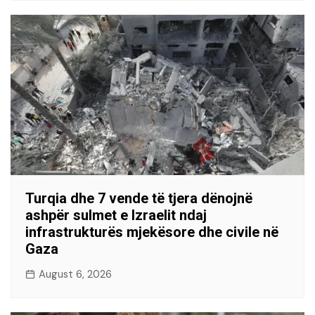
Turqia dhe 7 vende të tjera dënojnë
ashpër sulmet e Izraelit ndaj
infrastrukturës mjekësore dhe civile në
Gaza
August 6, 2026