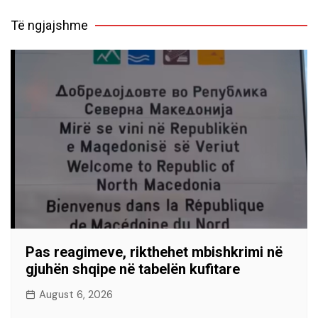
Të ngjajshme
Pas reagimeve, rikthehet mbishkrimi në
gjuhën shqipe në tabelën kufitare
August 6, 2026