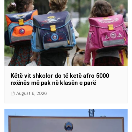
Këtë vit shkolor do të ketë afro 5000
nxënës më pak në klasën e parë
August 6, 2026