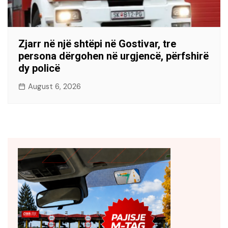
Zjarr në një shtëpi në Gostivar, tre
persona dërgohen në urgjencë, përfshirë
dy policë
August 6, 2026