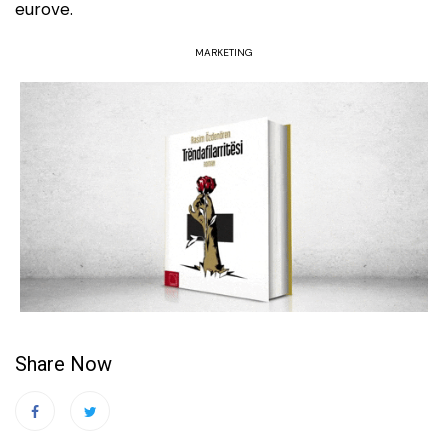
eurove.
MARKETING
Share Now