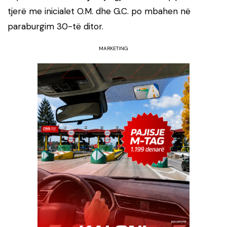
tjerë me inicialet O.M. dhe G.C. po mbahen në
paraburgim 30-të ditor.
MARKETING