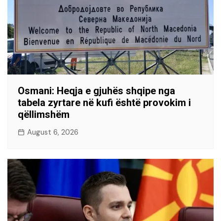
Osmani: Heqja e gjuhës shqipe nga
tabela zyrtare në kufi është provokim i
qëllimshëm
August 6, 2026