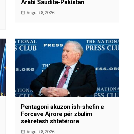
Arabi Saudite-Pakistan
August 8, 2026
Pentagoni akuzon ish-shefin e
Forcave Ajrore për zbulim
sekretesh shtetërore
August 8, 2026