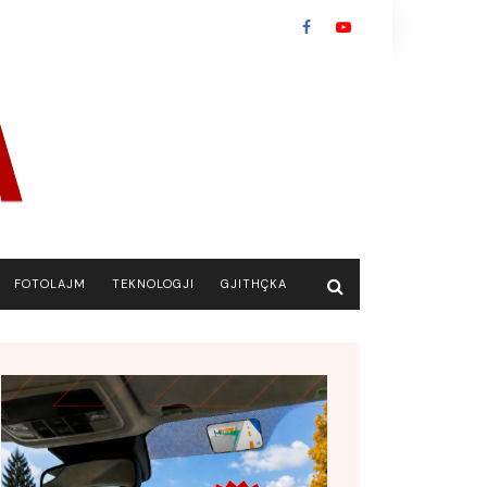
FOTOLAJM
TEKNOLOGJI
GJITHÇKA