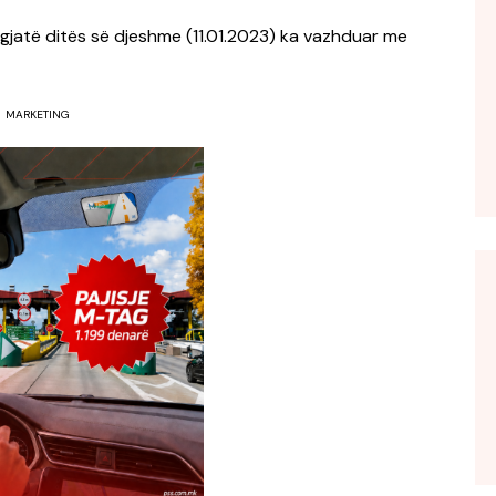
gjatë ditës së djeshme (11.01.2023) ka vazhduar me
MARKETING