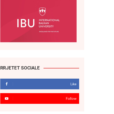
RRJETET SOCIALE
Like
Follow