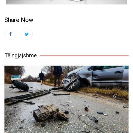
Share Now
Të ngjajshme