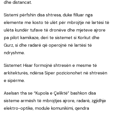
dhe distancat.
Sistemi përfshin disa shtresa, duke filluar nga
elemente me kosto të ulët për mbrojtje në lartësi të
ulëta kundër tufave të dronëve dhe mjeteve ajrore
pa pilot kamikaze, deri te sistemet si Korkut dhe
Gurz, si dhe radarë që operojnë në lartësi të
ndryshme.
Sistemet Hisar formojnë shtresën e mesme të
arkitekturës, ndërsa Siper pozicionohet në shtresën
e sipërme.
Aselsan tha se “Kupola e Çeliktë” bashkon disa
sisteme armësh të mbrojtjes ajrore, radarë, zgjidhje
elektro-optike, module komunikimi, qendra