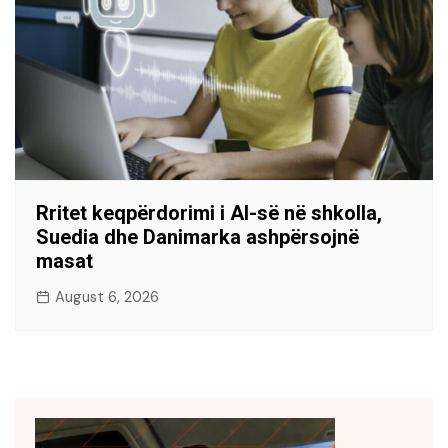
Rritet keqpërdorimi i AI-së në shkolla,
Suedia dhe Danimarka ashpërsojnë
masat
August 6, 2026