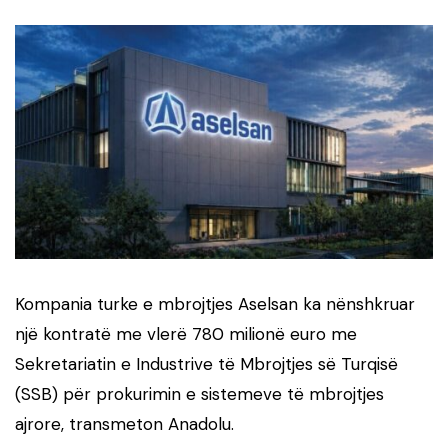
Kompania turke e mbrojtjes Aselsan ka nënshkruar
një kontratë me vlerë 780 milionë euro me
Sekretariatin e Industrive të Mbrojtjes së Turqisë
(SSB) për prokurimin e sistemeve të mbrojtjes
ajrore, transmeton Anadolu.