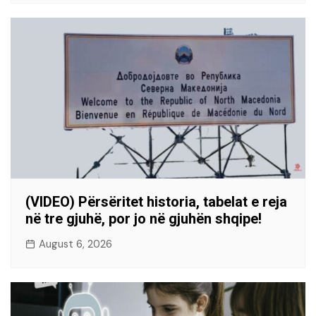
(VIDEO) Përsëritet historia, tabelat e reja
në tre gjuhë, por jo në gjuhën shqipe!
August 6, 2026