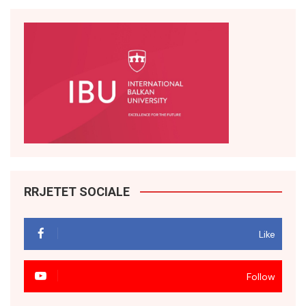
RRJETET SOCIALE
Like
Follow