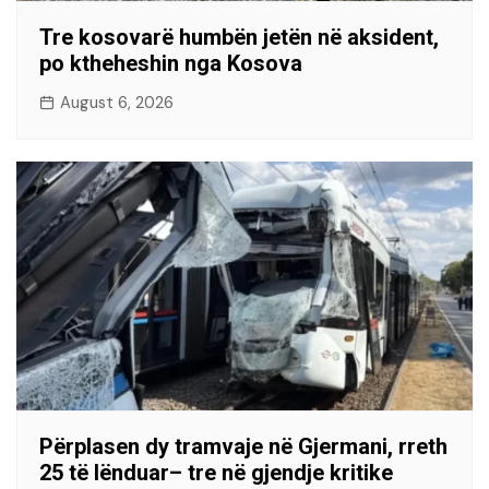
Tre kosovarë humbën jetën në aksident,
po ktheheshin nga Kosova
August 6, 2026
Përplasen dy tramvaje në Gjermani, rreth
25 të lënduar– tre në gjendje kritike