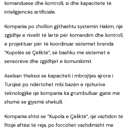
komanduese dhe kontrolli, si dhe kapacitete të
inteligjencës artificiale.
Kompania po zhvillon gjithashtu systemin Hakim, një
zgjidhje e nivelit të lartë për komandim dhe kontroll,
e projektuar për të koordinuar sistemet brenda
“Kupolës së Çeliktë”, së bashku me sistemet e
sensorëve dhe zgjidhjet e komunikimit.
Aselsan theksoi se kapaciteti i mbrojtjes ajrore i
Turqisë po ndërtohet mbi bazën e njohurive
teknologjike që kompania ka grumbulluar gjatë më
shumë se gjysmë shekulli.
Kompania shtoi se “Kupola e Çeliktë”, që vazhdon të
fitojë aftësi të reja, po forcohet vazhdimisht me