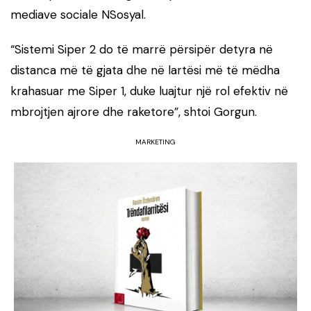
mediave sociale NSosyal.
“Sistemi Siper 2 do të marrë përsipër detyra në
distanca më të gjata dhe në lartësi më të mëdha
krahasuar me Siper 1, duke luajtur një rol efektiv në
mbrojtjen ajrore dhe raketore”, shtoi Gorgun.
MARKETING