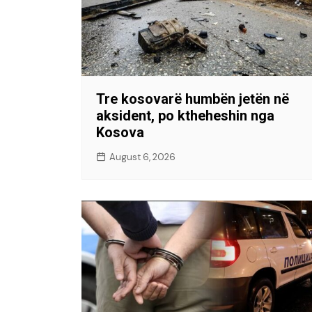
Tre kosovarë humbën jetën në
aksident, po ktheheshin nga
Kosova
August 6, 2026