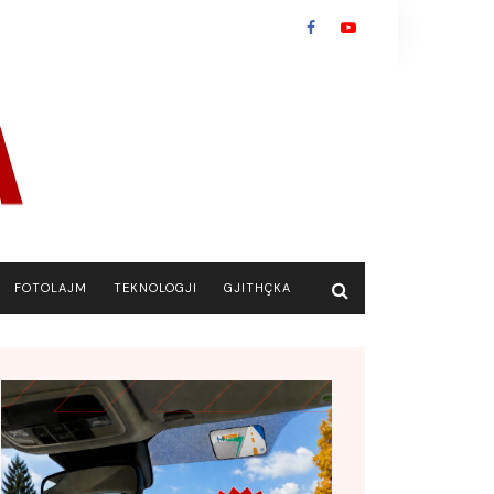
FOTOLAJM
TEKNOLOGJI
GJITHÇKA