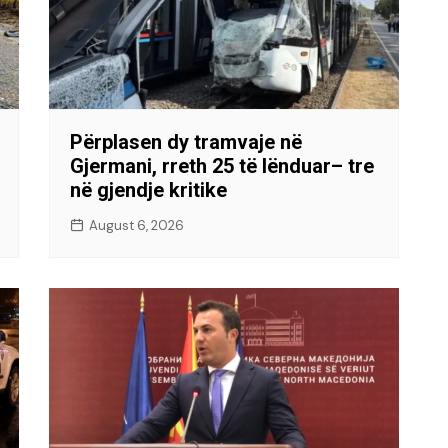
Përplasen dy tramvaje në
Gjermani, rreth 25 të lënduar– tre
në gjendje kritike
August 6, 2026