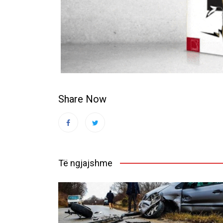
Share Now
Të ngjajshme