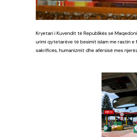
Kryetari i Kuvendit të Republikës së Maqedoni
urimi qytetarëve të besimit islam me rastin e
sakrificës, humanizmit dhe afërsisë mes njerë