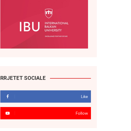
RRJETET SOCIALE
Like
Follow