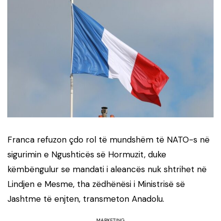
Franca refuzon çdo rol të mundshëm të NATO-s në
sigurimin e Ngushticës së Hormuzit, duke
këmbëngulur se mandati i aleancës nuk shtrihet në
Lindjen e Mesme, tha zëdhënësi i Ministrisë së
Jashtme të enjten, transmeton Anadolu.
MARKETING