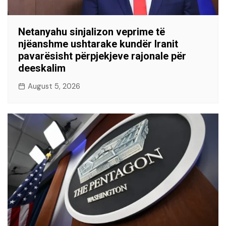
Netanyahu sinjalizon veprime të
njëanshme ushtarake kundër Iranit
pavarësisht përpjekjeve rajonale për
deeskalim
August 5, 2026