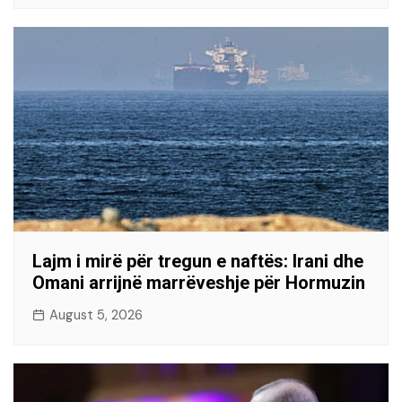
Lajm i mirë për tregun e naftës: Irani dhe
Omani arrijnë marrëveshje për Hormuzin
August 5, 2026