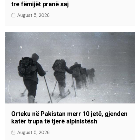
tre fëmijët pranë saj
August 5, 2026
Orteku në Pakistan merr 10 jetë, gjenden
katër trupa të tjerë alpinistësh
August 5, 2026