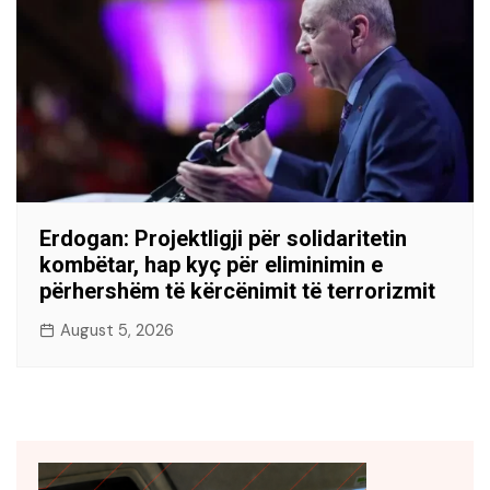
Erdogan: Projektligji për solidaritetin
kombëtar, hap kyç për eliminimin e
përhershëm të kërcënimit të terrorizmit
August 5, 2026