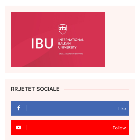
RRJETET SOCIALE
Like
Follow