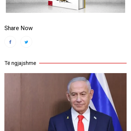
Share Now
Të ngjajshme