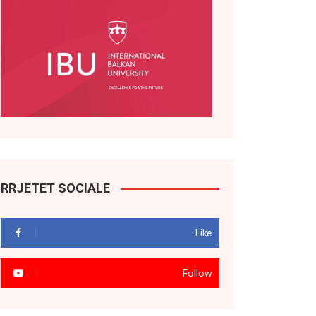
RRJETET SOCIALE
Like
Follow