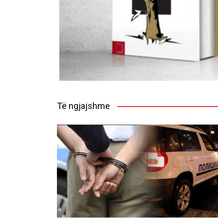
Të ngjajshme