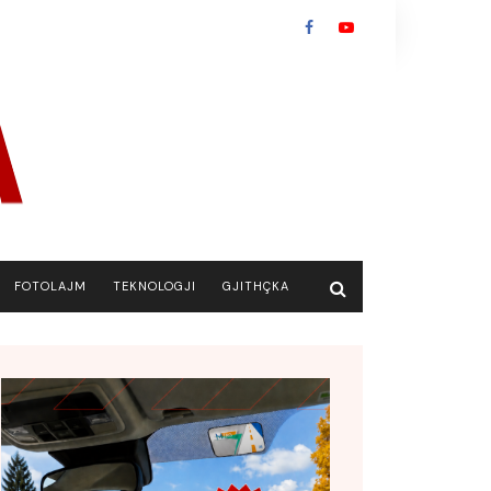
FOTOLAJM
TEKNOLOGJI
GJITHÇKA