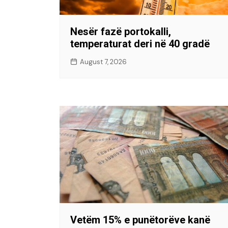
Nesër fazë portokalli,
temperaturat deri në 40 gradë
August 7, 2026
Vetëm 15% e punëtorëve kanë