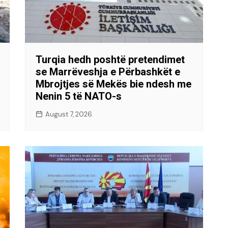
Turqia hedh poshtë pretendimet
se Marrëveshja e Përbashkët e
Mbrojtjes së Mekës bie ndesh me
Nenin 5 të NATO-s
August 7, 2026