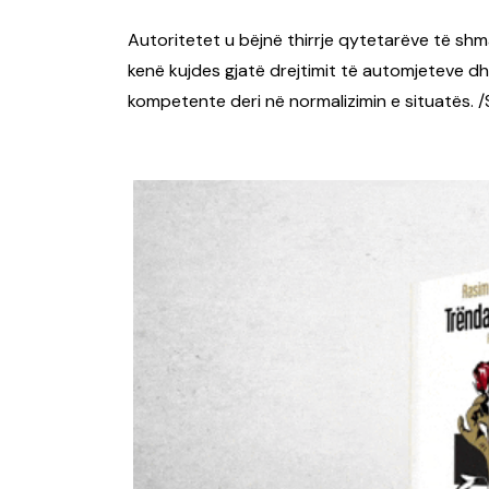
Autoritetet u bëjnë thirrje qytetarëve të shm
kenë kujdes gjatë drejtimit të automjeteve d
kompetente deri në normalizimin e situatës. 