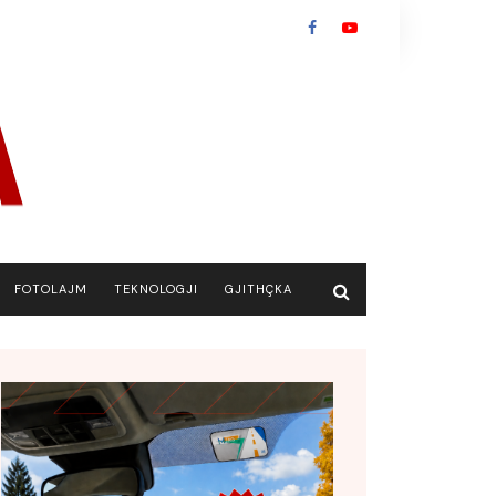
FOTOLAJM
TEKNOLOGJI
GJITHÇKA