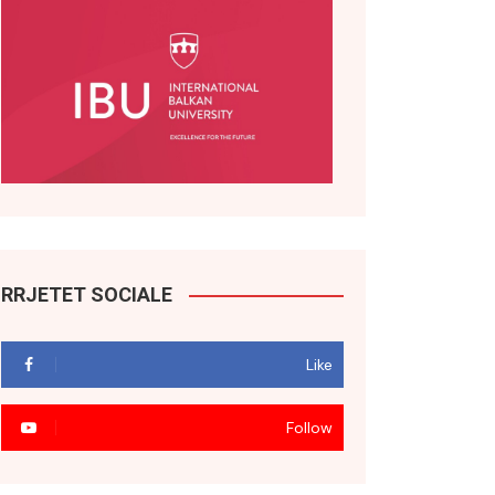
RRJETET SOCIALE
Like
Follow