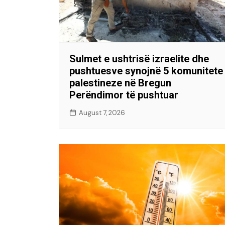
Sulmet e ushtrisë izraelite dhe
pushtuesve synojnë 5 komunitete
palestineze në Bregun
Perëndimor të pushtuar
August 7, 2026