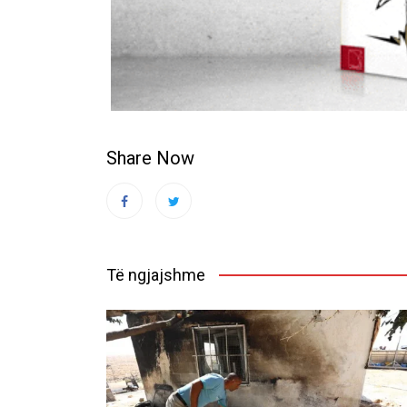
Share Now
Të ngjajshme