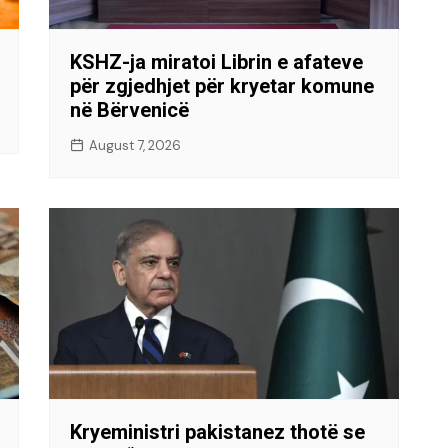
KSHZ-ja miratoi Librin e afateve
për zgjedhjet për kryetar komune
në Bërvenicë
August 7, 2026
Kryeministri pakistanez thotë se