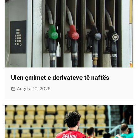
Ulen çmimet e derivateve të naftës
August 10, 2026