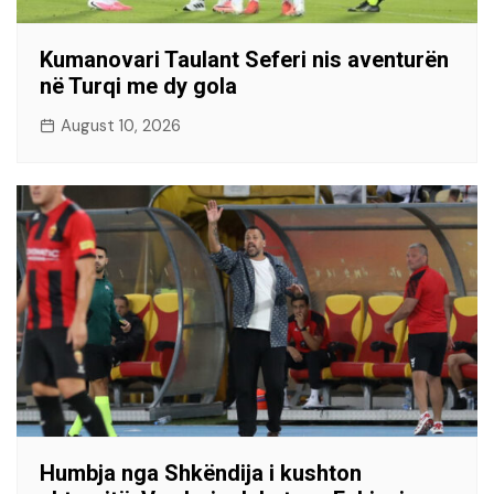
Kumanovari Taulant Seferi nis aventurën
në Turqi me dy gola
August 10, 2026
Humbja nga Shkëndija i kushton