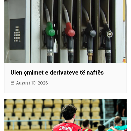
Ulen çmimet e derivateve të naftës
August 10, 2026