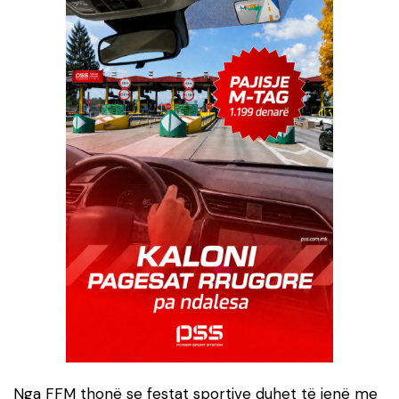
Nga FFM thonë se festat sportive duhet të jenë me