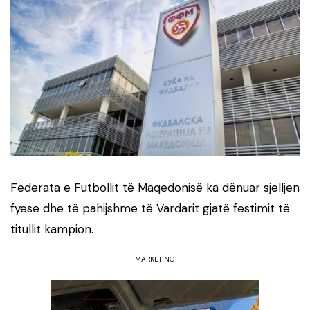
Federata e Futbollit të Maqedonisë ka dënuar sjelljen
fyese dhe të pahijshme të Vardarit gjatë festimit të
titullit kampion.
MARKETING