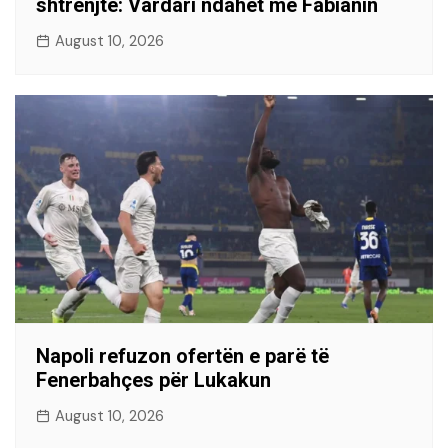
shtrenjtë: Vardari ndahet me Fabianin
August 10, 2026
Napoli refuzon ofertën e parë të
Fenerbahçes për Lukakun
August 10, 2026