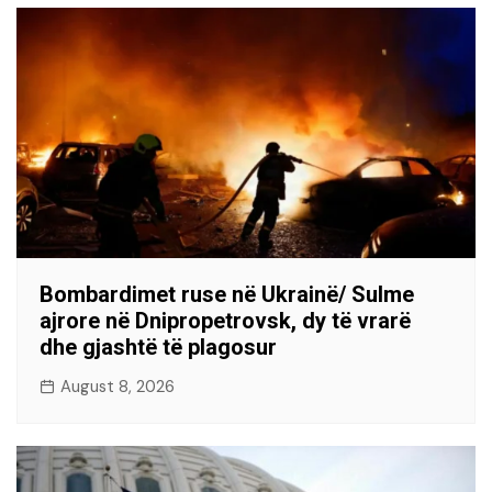
Bombardimet ruse në Ukrainë/ Sulme
ajrore në Dnipropetrovsk, dy të vrarë
dhe gjashtë të plagosur
August 8, 2026