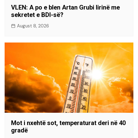
VLEN: A po e blen Artan Grubi lirinë me
sekretet e BDI-së?
August 8, 2026
Mot i nxehtë sot, temperaturat deri në 40
gradë