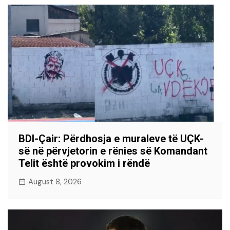
BDI-Çair: Përdhosja e muraleve të UÇK-
së në përvjetorin e rënies së Komandant
Telit është provokim i rëndë
August 8, 2026