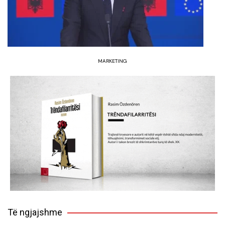
MARKETING
Të ngjajshme