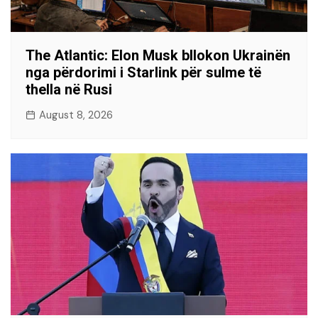
The Atlantic: Elon Musk bllokon Ukrainën
nga përdorimi i Starlink për sulme të
thella në Rusi
August 8, 2026