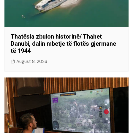
Thatësia zbulon historinë/ Thahet
Danubi, dalin mbetje të flotës gjermane
të 1944
August 8, 2026