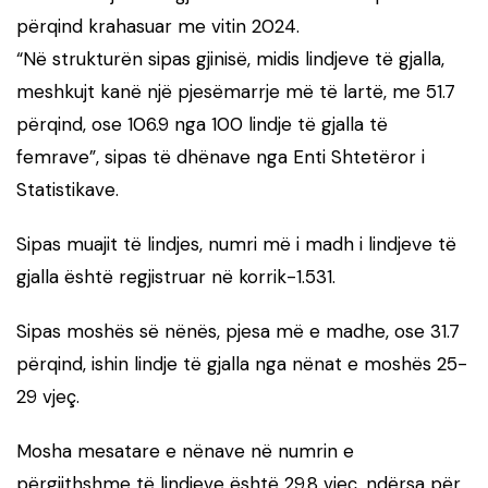
përqind krahasuar me vitin 2024.
“Në strukturën sipas gjinisë, midis lindjeve të gjalla,
meshkujt kanë një pjesëmarrje më të lartë, me 51.7
përqind, ose 106.9 nga 100 lindje të gjalla të
femrave”, sipas të dhënave nga Enti Shtetëror i
Statistikave.
Sipas muajit të lindjes, numri më i madh i lindjeve të
gjalla është regjistruar në korrik-1.531.
Sipas moshës së nënës, pjesa më e madhe, ose 31.7
përqind, ishin lindje të gjalla nga nënat e moshës 25-
29 vjeç.
Mosha mesatare e nënave në numrin e
përgjithshme të lindjeve është 29.8 vjeç, ndërsa për