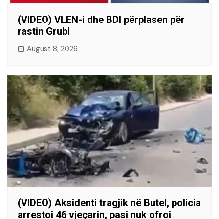
(VIDEO) VLEN-i dhe BDI përplasen për
rastin Grubi
August 8, 2026
(VIDEO) Aksidenti tragjik në Butel, policia
arrestoi 46 vjeçarin, pasi nuk ofroi