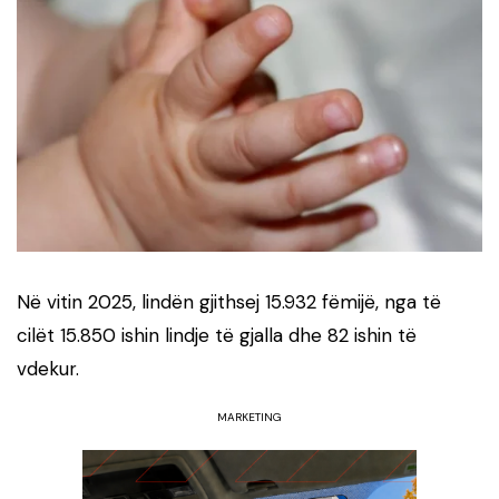
Në vitin 2025, lindën gjithsej 15.932 fëmijë, nga të
cilët 15.850 ishin lindje të gjalla dhe 82 ishin të
vdekur.
MARKETING