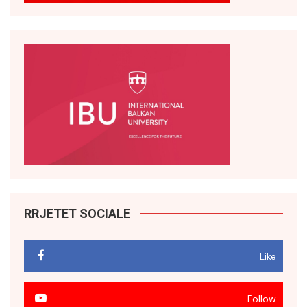
RRJETET SOCIALE
Like
Follow