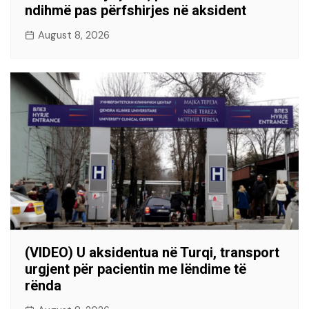
ndihmë pas përfshirjes në aksident
August 8, 2026
(VIDEO) U aksidentua në Turqi, transport
urgjent për pacientin me lëndime të
rënda