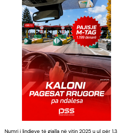
Numri i lindjeve të gjalla në vitin 2025 u ul për 1.3