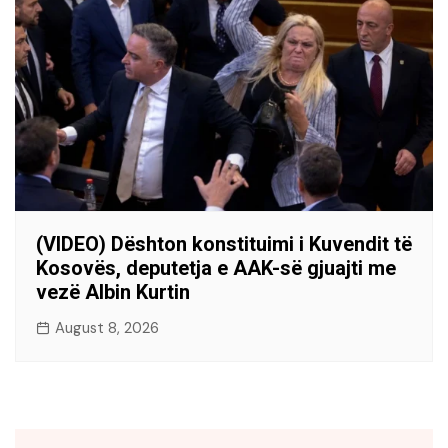
(VIDEO) Dështon konstituimi i Kuvendit të
Kosovës, deputetja e AAK-së gjuajti me
vezë Albin Kurtin
August 8, 2026