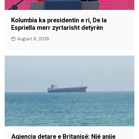
Kolumbia ka presidentin e ri, De la
Espriella merr zyrtarisht detyrën
August 8, 2026
Agjencia detare e Britanisë: Një anije