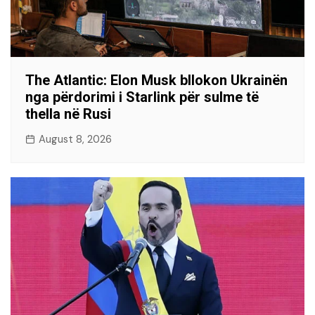
The Atlantic: Elon Musk bllokon Ukrainën
nga përdorimi i Starlink për sulme të
thella në Rusi
August 8, 2026