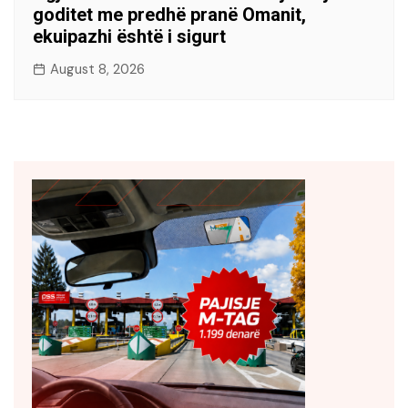
goditet me predhë pranë Omanit,
ekuipazhi është i sigurt
August 8, 2026