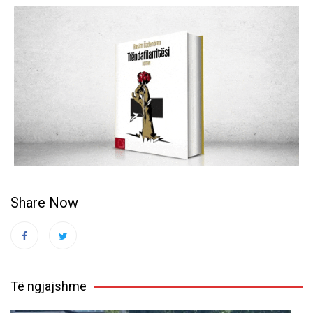
Share Now
Të ngjajshme