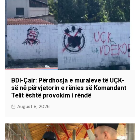
BDI-Çair: Përdhosja e muraleve të UÇK-
së në përvjetorin e rënies së Komandant
Telit është provokim i rëndë
August 8, 2026