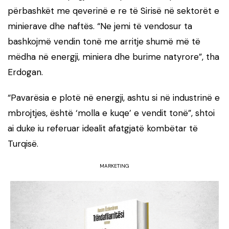
përbashkët me qeverinë e re të Sirisë në sektorët e
minierave dhe naftës. “Ne jemi të vendosur ta
bashkojmë vendin tonë me arritje shumë më të
mëdha në energji, miniera dhe burime natyrore”, tha
Erdogan.
“Pavarësia e plotë në energji, ashtu si në industrinë e
mbrojtjes, është ‘molla e kuqe’ e vendit tonë”, shtoi
ai duke iu referuar idealit afatgjatë kombëtar të
Turqisë.
MARKETING