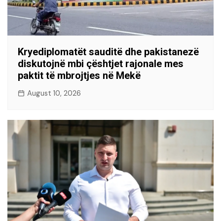
Kryediplomatët sauditë dhe pakistanezë
diskutojnë mbi çështjet rajonale mes
paktit të mbrojtjes në Mekë
August 10, 2026