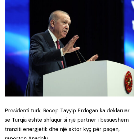
Presidenti turk, Recep Tayyip Erdogan ka deklaruar
se Turqia është shfaqur si një partner i besueshëm
tranziti energjetik dhe një aktor kyç për paqen,
raporton Anadolu.