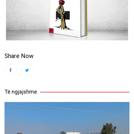
Share Now
Të ngjajshme