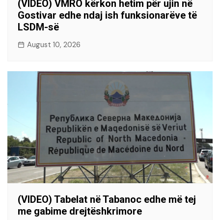
(VIDEO) VMRO kërkon hetim për ujin në
Gostivar edhe ndaj ish funksionarëve të
LSDM-së
August 10, 2026
(VIDEO) Tabelat në Tabanoc edhe më tej
me gabime drejtëshkrimore