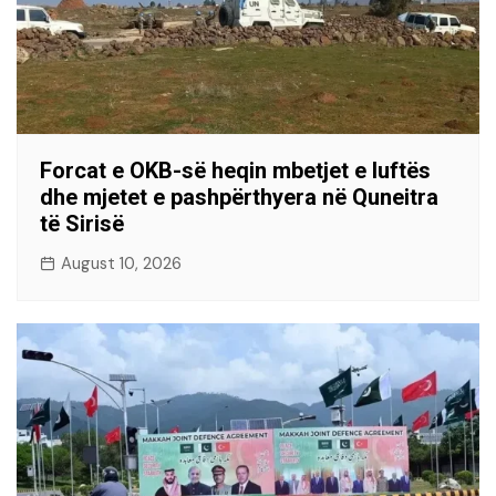
Forcat e OKB-së heqin mbetjet e luftës
dhe mjetet e pashpërthyera në Quneitra
të Sirisë
August 10, 2026