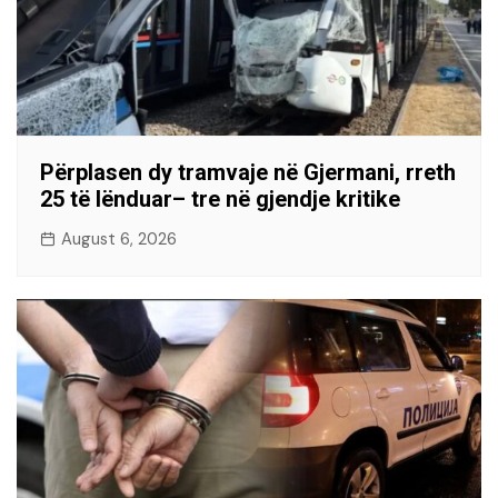
Përplasen dy tramvaje në Gjermani, rreth
25 të lënduar– tre në gjendje kritike
August 6, 2026