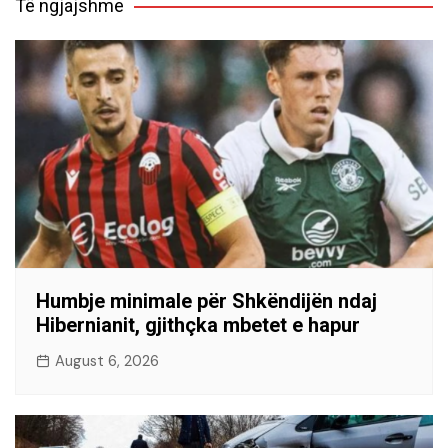
Të ngjajshme
Humbje minimale për Shkëndijën ndaj
Hibernianit, gjithçka mbetet e hapur
August 6, 2026