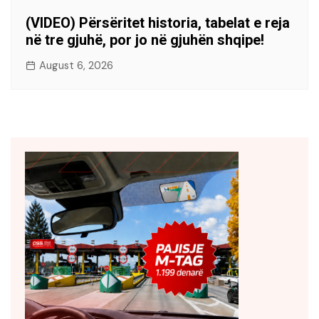
(VIDEO) Përsëritet historia, tabelat e reja
në tre gjuhë, por jo në gjuhën shqipe!
August 6, 2026