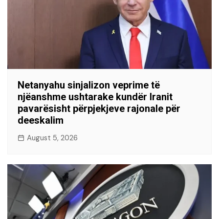
Netanyahu sinjalizon veprime të
njëanshme ushtarake kundër Iranit
pavarësisht përpjekjeve rajonale për
deeskalim
August 5, 2026