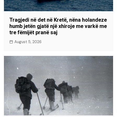
Tragjedi në det në Kretë, nëna holandeze
humb jetën gjatë një xhiroje me varkë me
tre fëmijët pranë saj
August 5, 2026