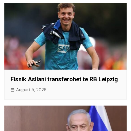
Fisnik Asllani transferohet te RB Leipzig
August 5, 2026