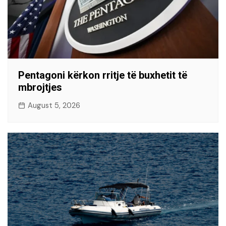
Pentagoni kërkon rritje të buxhetit të
mbrojtjes
August 5, 2026