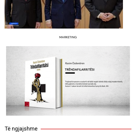
MARKETING
Të ngjajshme