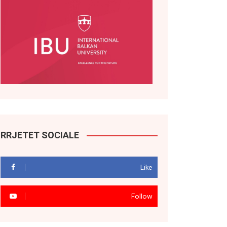
RRJETET SOCIALE
Like
Follow