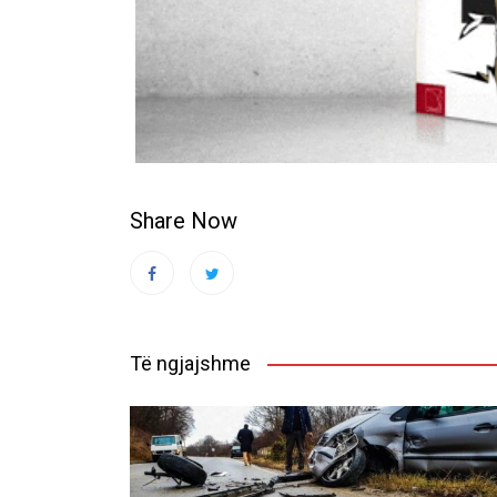
Share Now
Të ngjajshme