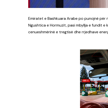
Emiratet e Bashkuara Arabe po punojnë për nj
Ngushtica e Hormuzit, pasi mbyllja e fundit e k
cenueshmërinë e tregtisë dhe rrjedhave energ