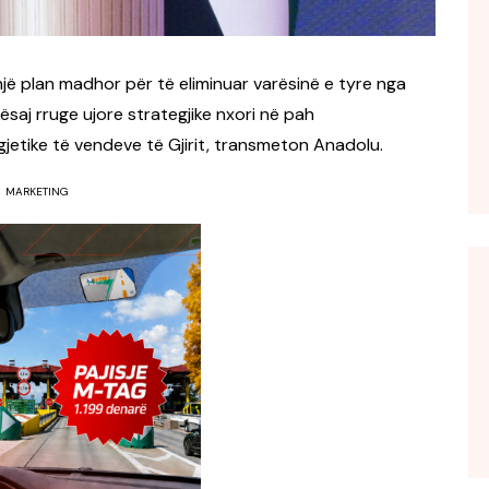
ë plan madhor për të eliminuar varësinë e tyre nga
ësaj rruge ujore strategjike nxori në pah
jetike të vendeve të Gjirit, transmeton Anadolu.
MARKETING