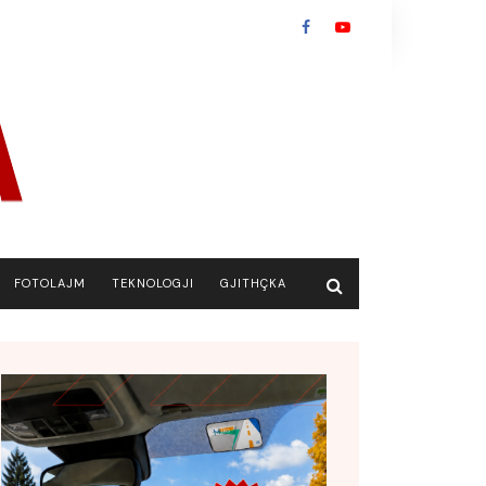
FOTOLAJM
TEKNOLOGJI
GJITHÇKA