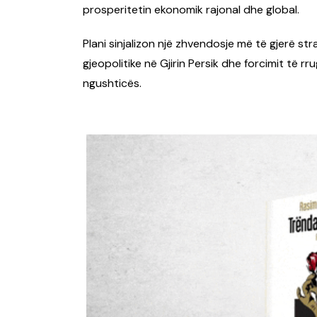
prosperitetin ekonomik rajonal dhe global.
Plani sinjalizon një zhvendosje më të gjerë str
gjeopolitike në Gjirin Persik dhe forcimit të r
ngushticës.