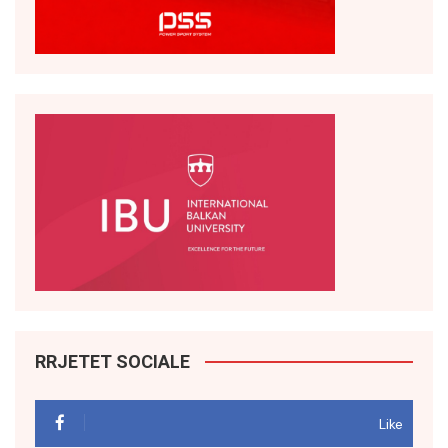
RRJETET SOCIALE
Like