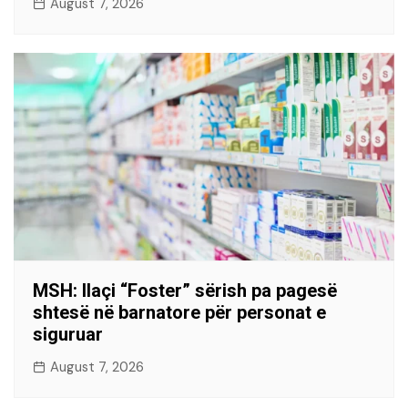
August 7, 2026
MSH: Ilaçi “Foster” sërish pa pagesë
shtesë në barnatore për personat e
siguruar
August 7, 2026