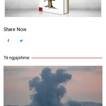
Share Now
Të ngjajshme