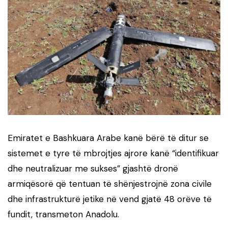
Emiratet e Bashkuara Arabe kanë bërë të ditur se
sistemet e tyre të mbrojtjes ajrore kanë “identifikuar
dhe neutralizuar me sukses” gjashtë dronë
armiqësorë që tentuan të shënjestrojnë zona civile
dhe infrastrukturë jetike në vend gjatë 48 orëve të
fundit, transmeton Anadolu.