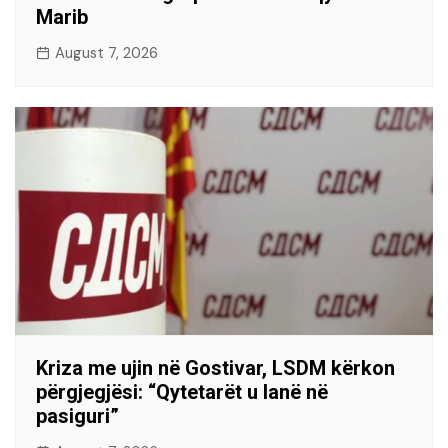
Marib
August 7, 2026
Kriza me ujin në Gostivar, LSDM kërkon
përgjegjësi: “Qytetarët u lanë në
pasiguri”