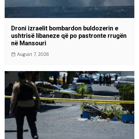
Droni izraelit bombardon buldozerin e
ushtrisë libaneze që po pastronte rrugën
në Mansouri
August 7, 2026