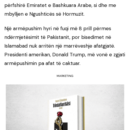
përfshirë Emiratet e Bashkuara Arabe, si dhe me
mbylljen e Ngushticës së Hormuzit.
Një armëpushim hyri në fuqi më 8 prill përmes
ndërmjetësimit të Pakistanit, por bisedimet në
Islamabad nuk arritën një marrëveshje afatgjatë.
Presidenti amerikan, Donald Trump, më vonë e zgjati
armëpushimin pa afat të caktuar.
MARKETING