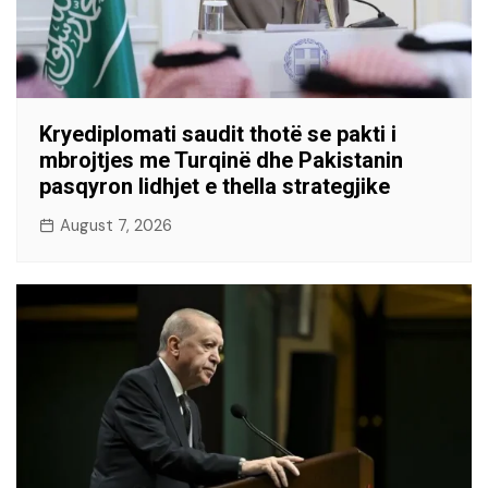
Kryediplomati saudit thotë se pakti i
mbrojtjes me Turqinë dhe Pakistanin
pasqyron lidhjet e thella strategjike
August 7, 2026