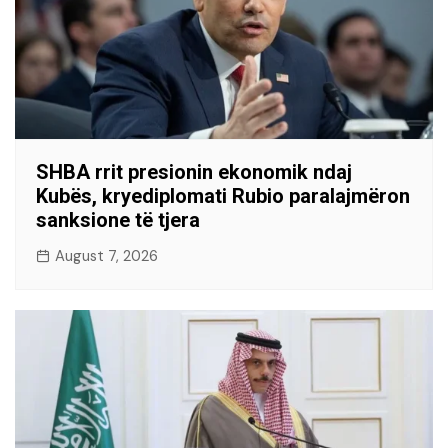
SHBA rrit presionin ekonomik ndaj
Kubës, kryediplomati Rubio paralajmëron
sanksione të tjera
August 7, 2026