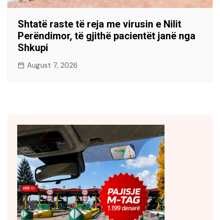
Shtatë raste të reja me virusin e Nilit
Perëndimor, të gjithë pacientët janë nga
Shkupi
August 7, 2026