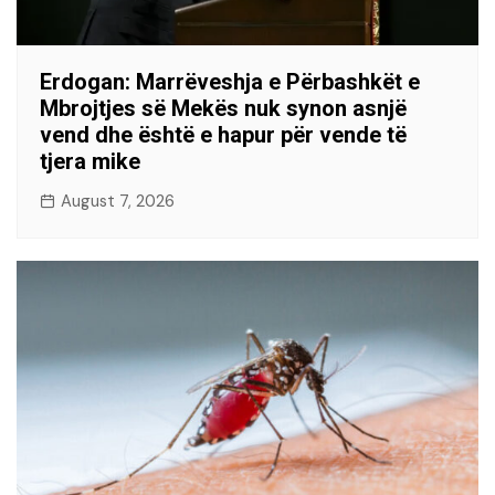
Erdogan: Marrëveshja e Përbashkët e
Mbrojtjes së Mekës nuk synon asnjë
vend dhe është e hapur për vende të
tjera mike
August 7, 2026