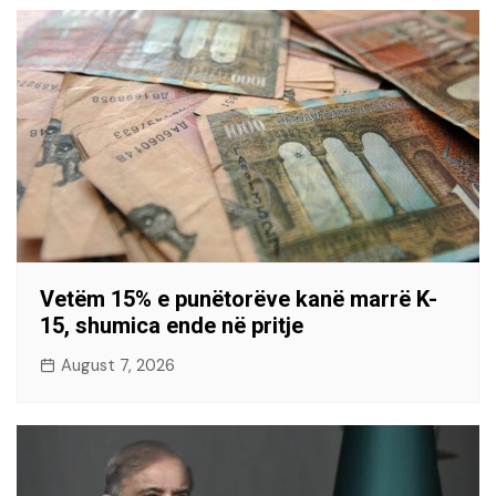
Vetëm 15% e punëtorëve kanë marrë K-
15, shumica ende në pritje
August 7, 2026