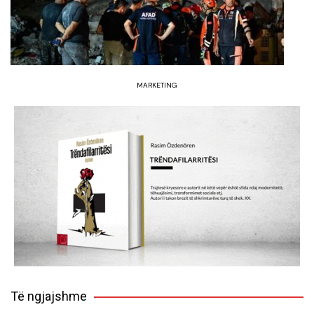
MARKETING
Të ngjajshme