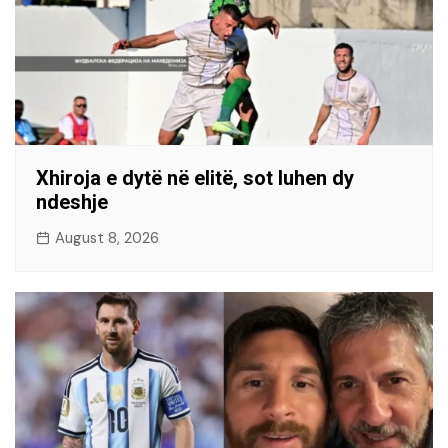
Xhiroja e dytë në elitë, sot luhen dy
ndeshje
August 8, 2026