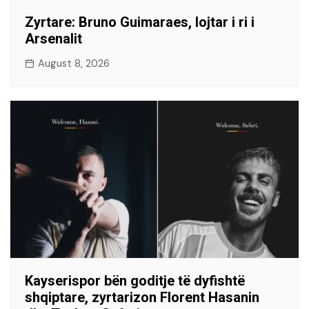
​Zyrtare: Bruno Guimaraes, lojtar i ri i
Arsenalit
August 8, 2026
Kayserispor bën goditje të dyfishtë
shqiptare, zyrtarizon Florent Hasanin