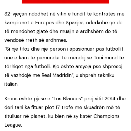
32-vjeçari ndodhet në vitin e fundit të kontratës me
kampionët e Europës dhe Spanjës, ndërkohë që do
të mendohet gjatë dhe muajin e ardhshëm do të
vendosë rreth së ardhmes.
“Si një tifoz dhe një person i apasionuar pas futbollit,
unë e kam të pamundur të mendoj se Toni mund të
tërhiqet nga futbolli. Kjo është arsyeja pse shpresoj
të vazhdojë me Real Madridin”, u shpreh tekniku
italian.
Kroos është pjesë e “Los Blancos” prej vitit 2014 dhe
deri tani ka fituar plot 17 trofe me skuadrën më të
titulluar në planet, ku bien në sy katër Champions
League.