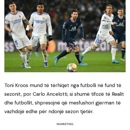
Toni Kroos mund të tërhiqet nga futbolli në fund të
sezonit, por Carlo Ancelotti, si shumë tifozë të Realit
dhe futbollit, shpresojnë që mesfushori gjerman të
vazhdojë edhe për ndonjë sezon tjetër.
MARKETING