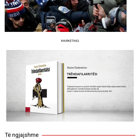
MARKETING
Të ngjajshme