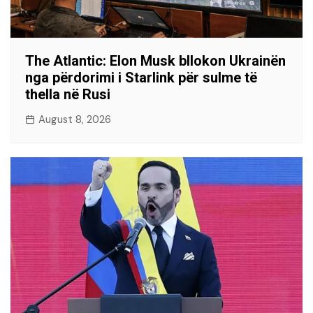
The Atlantic: Elon Musk bllokon Ukrainën
nga përdorimi i Starlink për sulme të
thella në Rusi
August 8, 2026