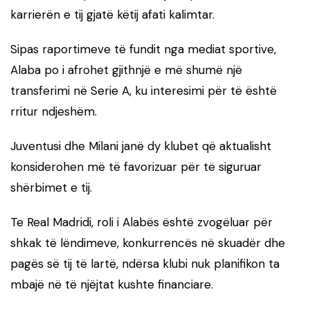
karrierën e tij gjatë këtij afati kalimtar.
Sipas raportimeve të fundit nga mediat sportive,
Alaba po i afrohet gjithnjë e më shumë një
transferimi në Serie A, ku interesimi për të është
rritur ndjeshëm.
Juventusi dhe Milani janë dy klubet që aktualisht
konsiderohen më të favorizuar për të siguruar
shërbimet e tij.
Te Real Madridi, roli i Alabës është zvogëluar për
shkak të lëndimeve, konkurrencës në skuadër dhe
pagës së tij të lartë, ndërsa klubi nuk planifikon ta
mbajë në të njëjtat kushte financiare.