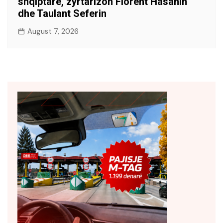
shqiptare, zyrtarizon Florent Hasanin
dhe Taulant Seferin
August 7, 2026