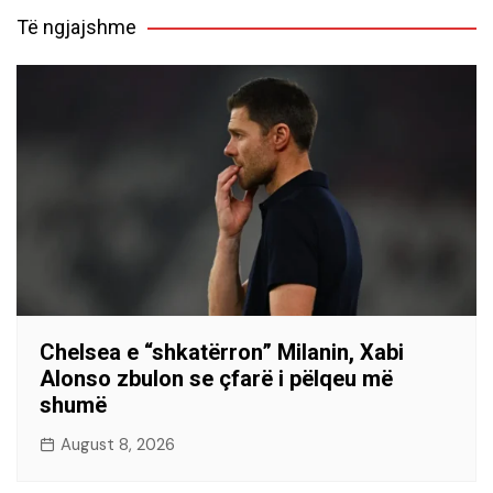
Të ngjajshme
Chelsea e “shkatërron” Milanin, Xabi
Alonso zbulon se çfarë i pëlqeu më
shumë
August 8, 2026