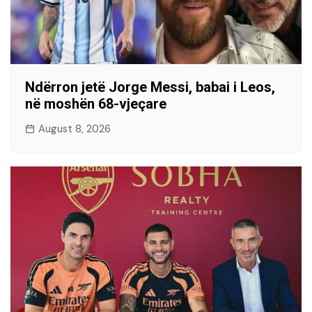
Ndërron jetë Jorge Messi, babai i Leos,
në moshën 68-vjeçare
August 8, 2026