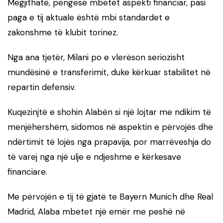
Megjithatë, pengesë mbetet aspekti financiar, pasi
paga e tij aktuale është mbi standardet e
zakonshme të klubit torinez.
Nga ana tjetër, Milani po e vlerëson seriozisht
mundësinë e transferimit, duke kërkuar stabilitet në
repartin defensiv.
Kuqezinjtë e shohin Alabën si një lojtar me ndikim të
menjëhershëm, sidomos në aspektin e përvojës dhe
ndërtimit të lojës nga prapavija, por marrëveshja do
të varej nga një ulje e ndjeshme e kërkesave
financiare.
Me përvojën e tij të gjatë te Bayern Munich dhe Real
Madrid, Alaba mbetet një emër me peshë në