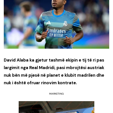
David Alaba ka gjetur tashmë ekipin e tij të ri pas
largimit nga Real Madridi, pasi mbrojtësi austriak
nuk bën më pjesë në planet e klubit madrilen dhe
nuk i është ofruar rinovim kontrate.
MARKETING