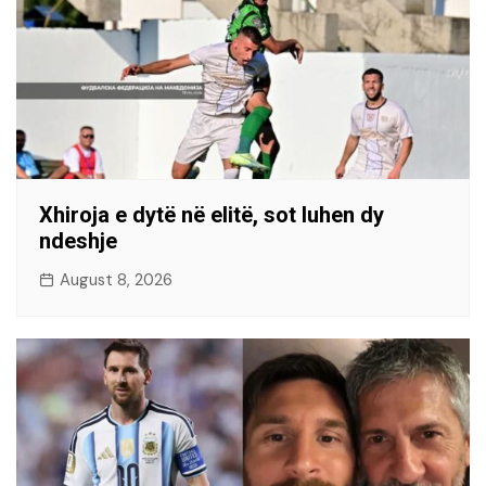
Xhiroja e dytë në elitë, sot luhen dy
ndeshje
August 8, 2026