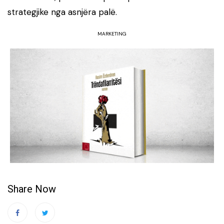
strategjike nga asnjëra palë.
MARKETING
Share Now