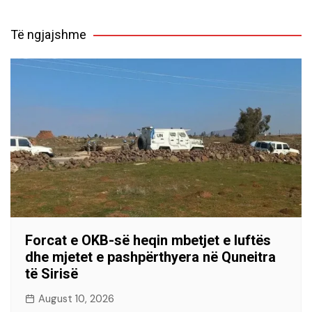
Të ngjajshme
Forcat e OKB-së heqin mbetjet e luftës
dhe mjetet e pashpërthyera në Quneitra
të Sirisë
August 10, 2026