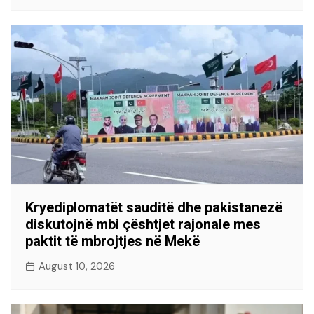
Kryediplomatët sauditë dhe pakistanezë
diskutojnë mbi çështjet rajonale mes
paktit të mbrojtjes në Mekë
August 10, 2026