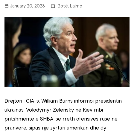
January 20, 2023
Botë
Lajme
,
Drejtori i CIA-s, William Burns informoi presidentin
ukrainas, Volodymyr Zelensky në Kiev mbi
pritshmëritë e SHBA-së rreth ofensivës ruse në
pranverë, sipas një zyrtari amerikan dhe dy