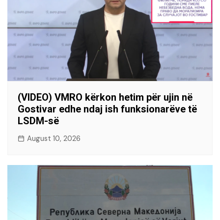
(VIDEO) VMRO kërkon hetim për ujin në
Gostivar edhe ndaj ish funksionarëve të
LSDM-së
August 10, 2026