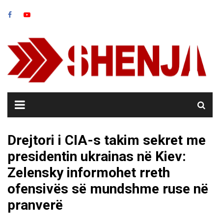
Skip
to
content
Drejtori i CIA-s takim sekret me
presidentin ukrainas në Kiev:
Zelensky informohet rreth
ofensivës së mundshme ruse në
pranverë