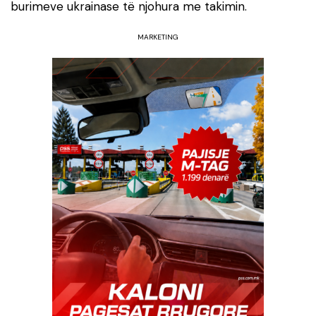
burimeve ukrainase të njohura me takimin.
MARKETING