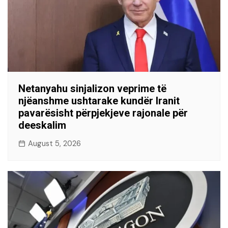
Netanyahu sinjalizon veprime të
njëanshme ushtarake kundër Iranit
pavarësisht përpjekjeve rajonale për
deeskalim
August 5, 2026