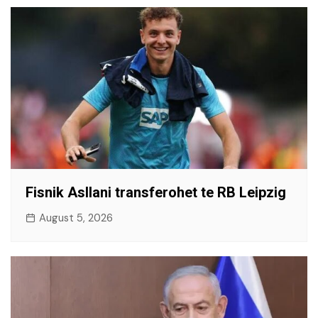
Fisnik Asllani transferohet te RB Leipzig
August 5, 2026