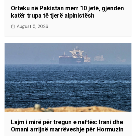
Orteku në Pakistan merr 10 jetë, gjenden
katër trupa të tjerë alpinistësh
August 5, 2026
Lajm i mirë për tregun e naftës: Irani dhe
Omani arrijnë marrëveshje për Hormuzin