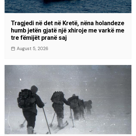
Tragjedi në det në Kretë, nëna holandeze
humb jetën gjatë një xhiroje me varkë me
tre fëmijët pranë saj
August 5, 2026