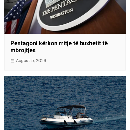
Pentagoni kërkon rritje të buxhetit të
mbrojtjes
August 5, 2026