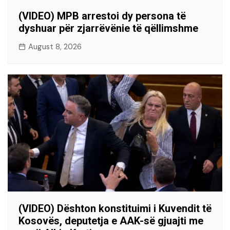
(VIDEO) MPB arrestoi dy persona të
dyshuar për zjarrëvënie të qëllimshme
August 8, 2026
(VIDEO) Dështon konstituimi i Kuvendit të
Kosovës, deputetja e AAK-së gjuajti me