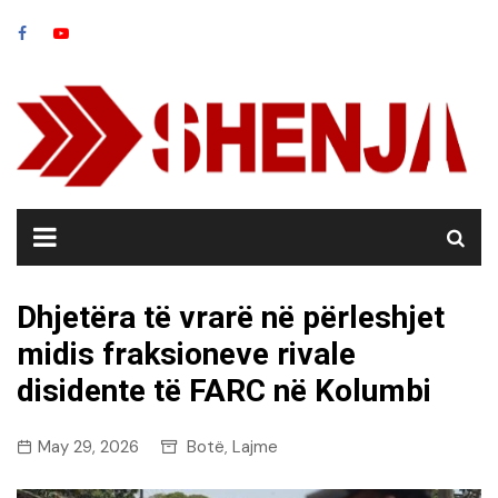
Skip
to
content
Dhjetëra të vrarë në përleshjet
midis fraksioneve rivale
disidente të FARC në Kolumbi
May 29, 2026
Botë
Lajme
,