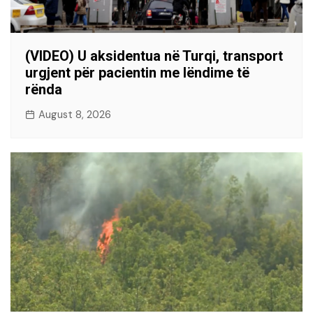
(VIDEO) U aksidentua në Turqi, transport
urgjent për pacientin me lëndime të
rënda
August 8, 2026