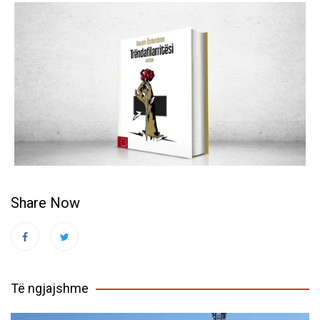
Share Now
Të ngjajshme