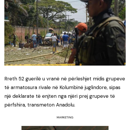
Rreth 52 guerilë u vranë në përleshjet midis grupeve
të armatosura rivale në Kolumbinë juglindore, sipas
një deklarate të enjten nga njëri prej grupeve të
përfshira, transmeton Anadolu.
MARKETING