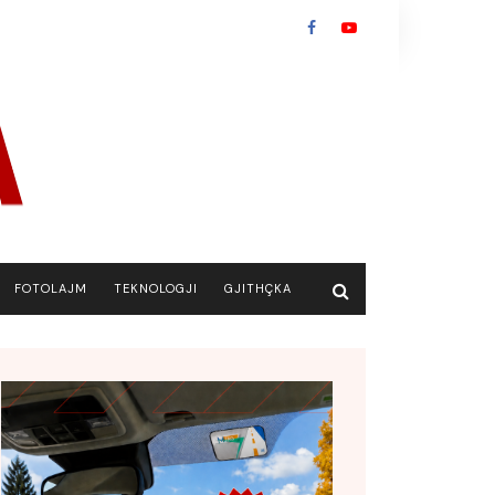
FOTOLAJM
TEKNOLOGJI
GJITHÇKA