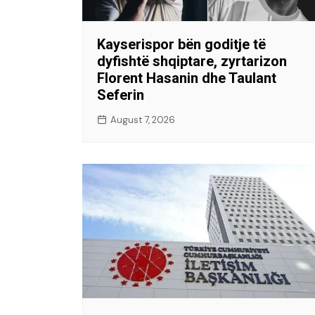
Kayserispor bën goditje të
dyfishtë shqiptare, zyrtarizon
Florent Hasanin dhe Taulant
Seferin
August 7, 2026