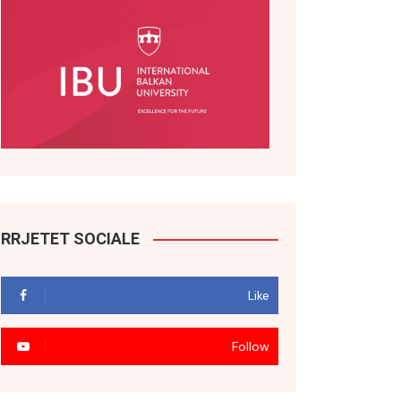
RRJETET SOCIALE
Like
Follow