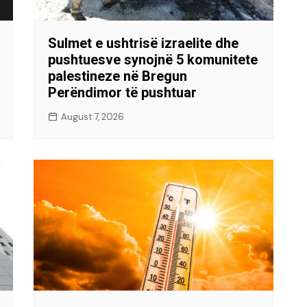
Sulmet e ushtrisë izraelite dhe
pushtuesve synojnë 5 komunitete
palestineze në Bregun
Perëndimor të pushtuar
August 7, 2026