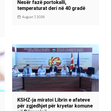
Nesër fazë portokalli,
temperaturat deri në 40 gradë
August 7, 2026
KSHZ-ja miratoi Librin e afateve
për zgjedhjet për kryetar komune