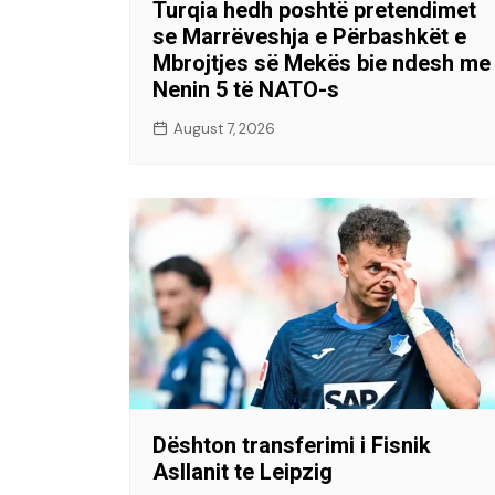
Turqia hedh poshtë pretendimet
se Marrëveshja e Përbashkët e
Mbrojtjes së Mekës bie ndesh me
Nenin 5 të NATO-s
August 7, 2026
Dështon transferimi i Fisnik
Asllanit te Leipzig