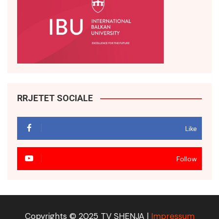
RRJETET SOCIALE
Like
Follow
Copyrights © 2025 TV SHENJA |
Impressum