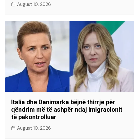
August 10, 2026
Italia dhe Danimarka bëjnë thirrje për
qëndrim më të ashpër ndaj imigracionit
të pakontrolluar
August 10, 2026