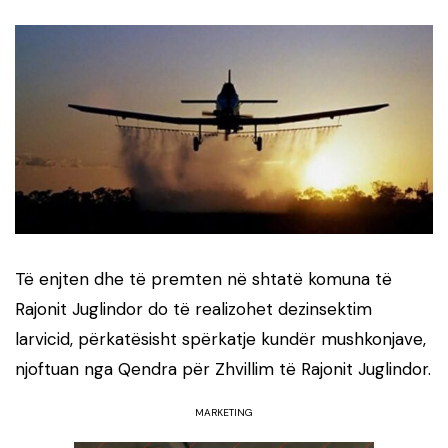
Të enjten dhe të premten në shtatë komuna të
Rajonit Juglindor do të realizohet dezinsektim
larvicid, përkatësisht spërkatje kundër mushkonjave,
njoftuan nga Qendra për Zhvillim të Rajonit Juglindor.
MARKETING