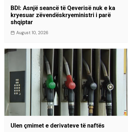
BDI: Asnjë seancë të Qeverisë nuk e ka
kryesuar zëvendëskryeministri i parë
shqiptar
August 10, 2026
Ulen çmimet e derivateve të naftës