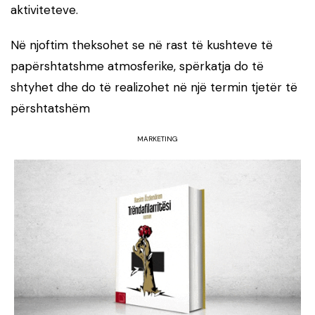
aktiviteteve.
Në njoftim theksohet se në rast të kushteve të
papërshtatshme atmosferike, spërkatja do të
shtyhet dhe do të realizohet në një termin tjetër të
përshtatshëm
MARKETING