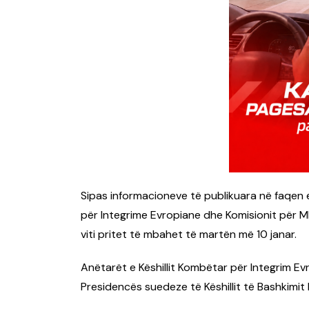
Sipas informacioneve të publikuara në faqen e
për Integrime Evropiane dhe Komisionit për Mb
viti pritet të mbahet të martën më 10 janar.
Anëtarët e Këshillit Kombëtar për Integrim Ev
Presidencës suedeze të Këshillit të Bashkimi