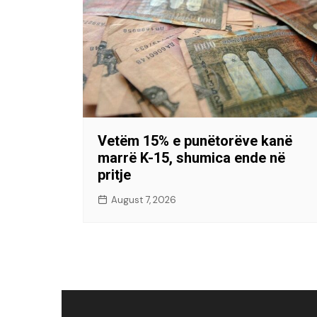
Vetëm 15% e punëtorëve kanë
marrë K-15, shumica ende në
pritje
August 7, 2026