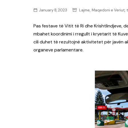
,
,
January 8, 2023
Lajme
Maqedoni e Veriut
Pas festave të Vitit të Ri dhe Krishtlindjeve, 
mbahet koordinimi i rregullt i kryetarit të K
cili duhet të rezultojnë aktivitetet për javën
organeve parlamentare.