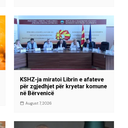
KSHZ-ja miratoi Librin e afateve
për zgjedhjet për kryetar komune
në Bërvenicë
August 7, 2026