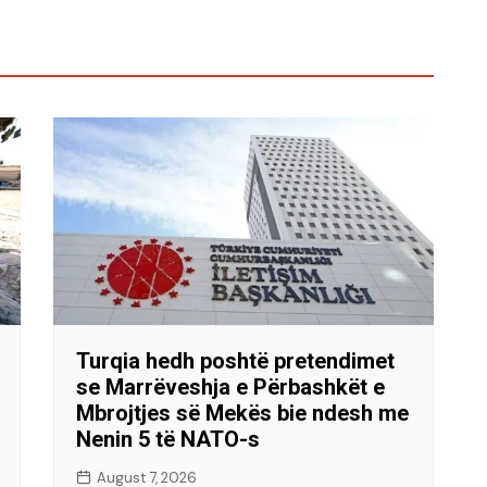
Turqia hedh poshtë pretendimet
se Marrëveshja e Përbashkët e
Mbrojtjes së Mekës bie ndesh me
Nenin 5 të NATO-s
August 7, 2026