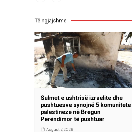
Të ngjajshme
Sulmet e ushtrisë izraelite dhe
pushtuesve synojnë 5 komunitete
palestineze në Bregun
Perëndimor të pushtuar
August 7, 2026