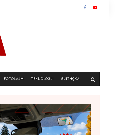
FOTOLAJM
TEKNOLOGJI
GJITHÇKA