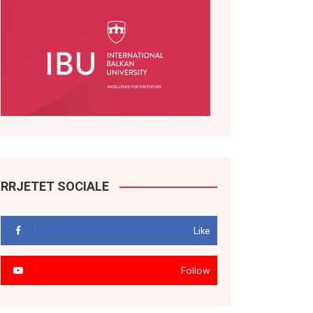
RRJETET SOCIALE
Like
Follow