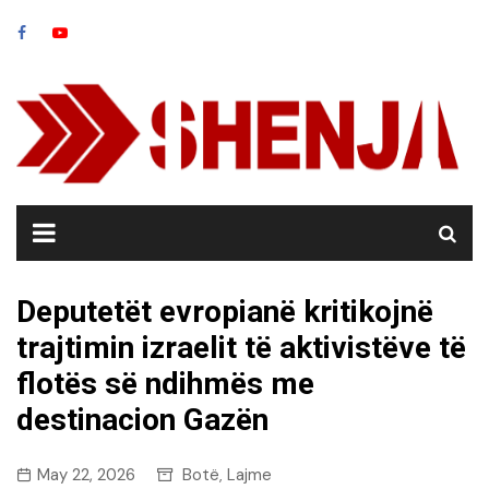
Skip
to
content
Deputetët evropianë kritikojnë
trajtimin izraelit të aktivistëve të
flotës së ndihmës me
destinacion Gazën
May 22, 2026
Botë
Lajme
,