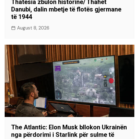
Thatësia zbulon historinë/ Thahet
Danubi, dalin mbetje të flotës gjermane
të 1944
August 8, 2026
The Atlantic: Elon Musk bllokon Ukrainën
nga përdorimi i Starlink për sulme të