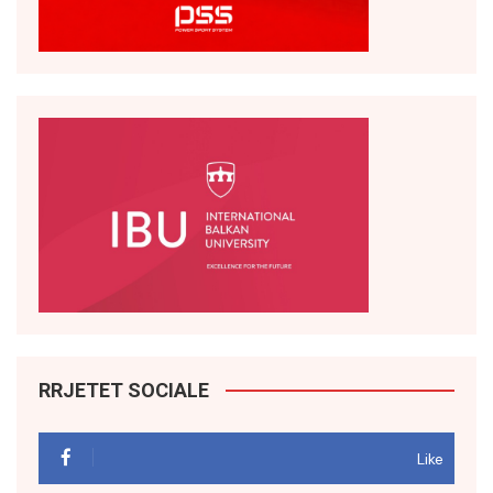
RRJETET SOCIALE
Like