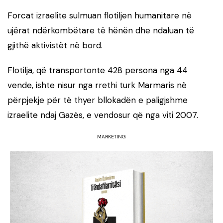
Forcat izraelite sulmuan flotiljen humanitare në
ujërat ndërkombëtare të hënën dhe ndaluan të
gjithë aktivistët në bord.
Flotilja, që transportonte 428 persona nga 44
vende, ishte nisur nga rrethi turk Marmaris në
përpjekje për të thyer bllokadën e paligjshme
izraelite ndaj Gazës, e vendosur që nga viti 2007.
MARKETING