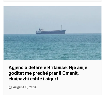
Agjencia detare e Britanisë: Një anije
goditet me predhë pranë Omanit,
ekuipazhi është i sigurt
August 8, 2026