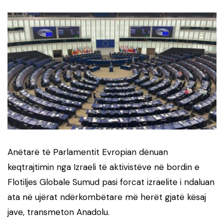
Anëtarë të Parlamentit Evropian dënuan
keqtrajtimin nga Izraeli të aktivistëve në bordin e
Flotiljes Globale Sumud pasi forcat izraelite i ndaluan
ata në ujërat ndërkombëtare më herët gjatë kësaj
jave, transmeton Anadolu.