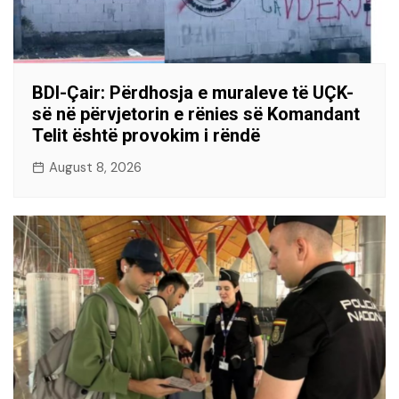
BDI-Çair: Përdhosja e muraleve të UÇK-
së në përvjetorin e rënies së Komandant
Telit është provokim i rëndë
August 8, 2026