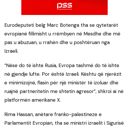
Eurodeputeti belg Marc Botenga tha se qytetarët
evropianë fillimisht u rrëmbyen në Mesdhe dhe më
pas u abuzuan, u rrahën dhe u poshtëruan nga
Izraeli.
“Nëse do të ishte Rusia, Evropa tashmë do të ishte
në gjendje lufte. Por është Izraeli. Kështu që njerëzit
e minimizojnë, flasin për një ministër të izoluar dhe
ruajnë partneritetin me shtetin agresor”, shkroi ai në
platformën amerikane X.
Rima Hassan, anëtare franko-palestineze e
Parlamentit Evropian, tha se ministri izraelit i Sigurisë