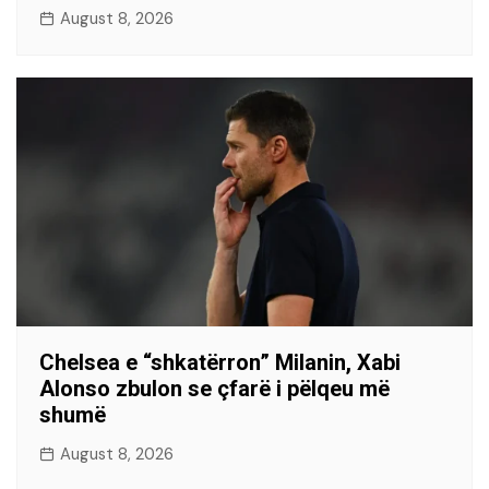
August 8, 2026
Chelsea e “shkatërron” Milanin, Xabi
Alonso zbulon se çfarë i pëlqeu më
shumë
August 8, 2026