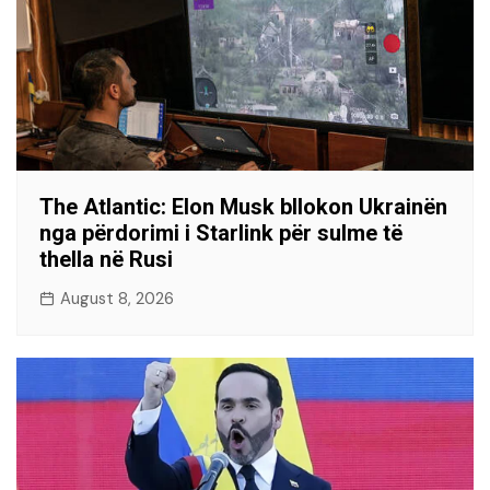
The Atlantic: Elon Musk bllokon Ukrainën
nga përdorimi i Starlink për sulme të
thella në Rusi
August 8, 2026