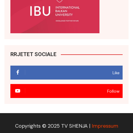
RRJETET SOCIALE
Like
Follow
Copyrights © 2025 TV SHENJA |
Impressum