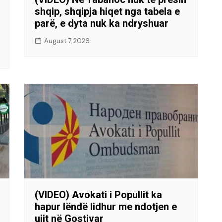
shqip, shqipja hiqet nga tabela e
parë, e dyta nuk ka ndryshuar
August 7, 2026
(VIDEO) Avokati i Popullit ka
hapur lëndë lidhur me ndotjen e
ujit në Gostivar