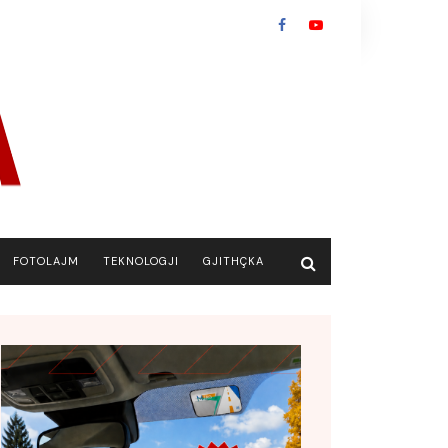
FOTOLAJM
TEKNOLOGJI
GJITHÇKA