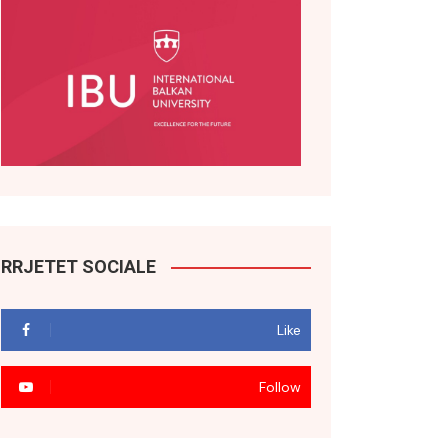
RRJETET SOCIALE
Like
Follow