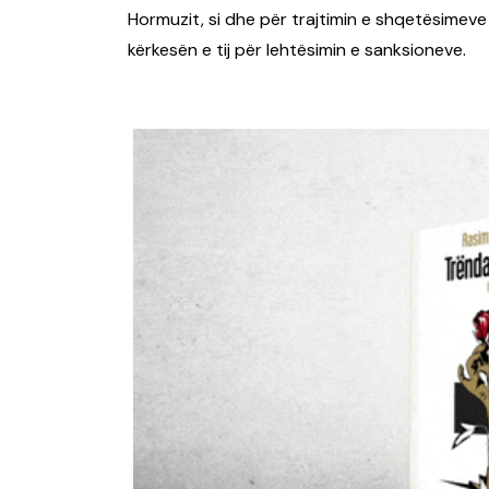
Hormuzit, si dhe për trajtimin e shqetësimev
kërkesën e tij për lehtësimin e sanksioneve.