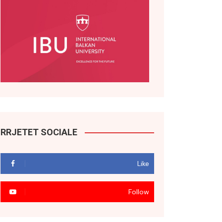
RRJETET SOCIALE
Like
Follow