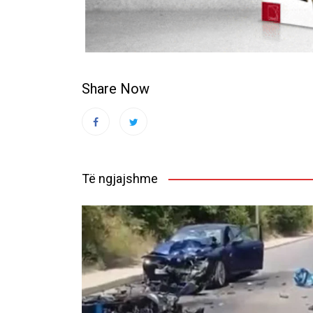
Share Now
Të ngjajshme