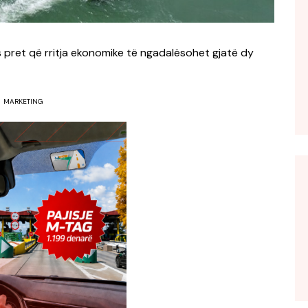
 pret që rritja ekonomike të ngadalësohet gjatë dy
MARKETING