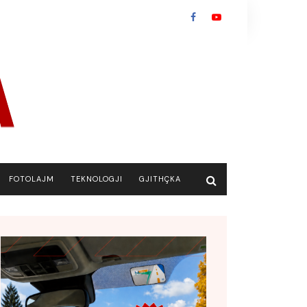
FOTOLAJM
TEKNOLOGJI
GJITHÇKA