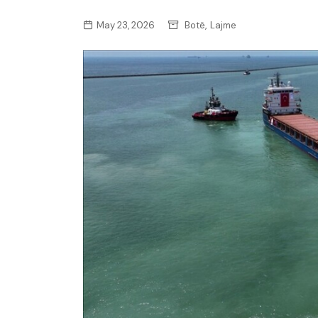
,
May 23, 2026
Botë
Lajme