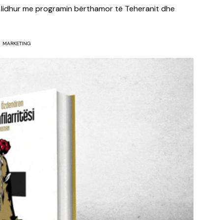
e lidhur me programin bërthamor të Teheranit dhe
MARKETING