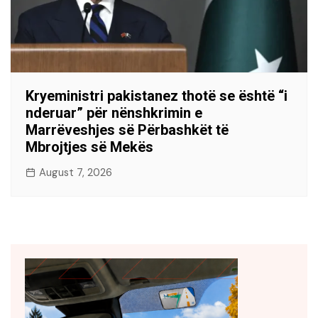
Kryeministri pakistanez thotë se është “i
nderuar” për nënshkrimin e
Marrëveshjes së Përbashkët të
Mbrojtjes së Mekës
August 7, 2026