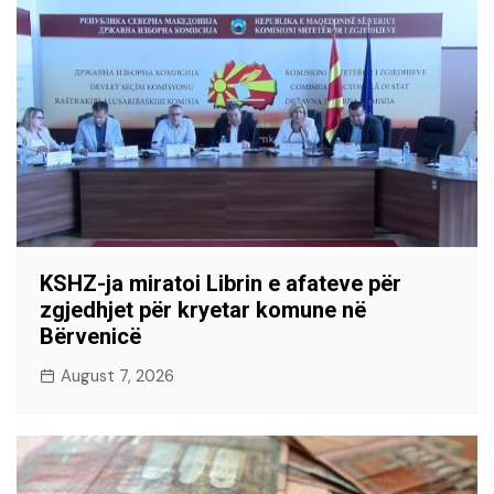
KSHZ-ja miratoi Librin e afateve për
zgjedhjet për kryetar komune në
Bërvenicë
August 7, 2026