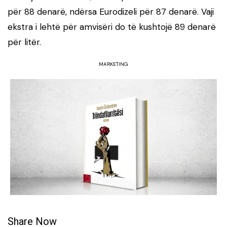
për 88 denarë, ndërsa Eurodizeli për 87 denarë. Vaji
ekstra i lehtë për amvisëri do të kushtojë 89 denarë
për litër.
MARKETING
Share Now