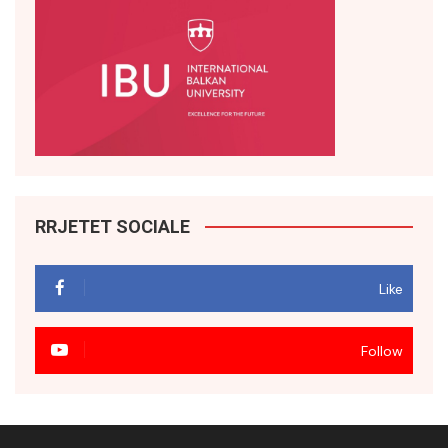
RRJETET SOCIALE
Like
Follow