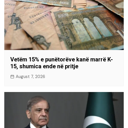
Vetëm 15% e punëtorëve kanë marrë K-
15, shumica ende në pritje
August 7, 2026