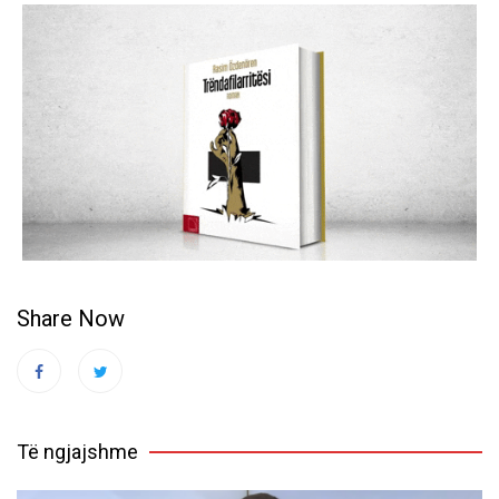
Share Now
Të ngjajshme