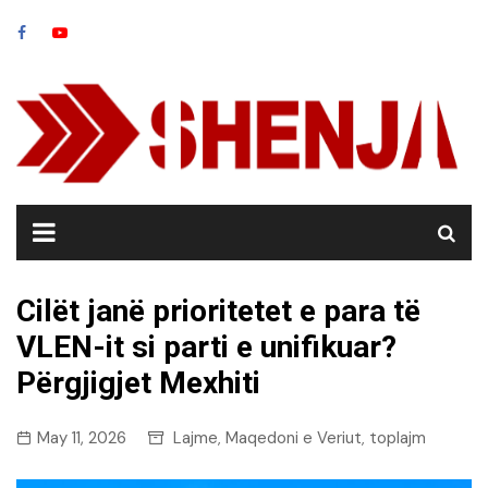
Skip
to
content
Cilët janë prioritetet e para të
VLEN-it si parti e unifikuar?
Përgjigjet Mexhiti
May 11, 2026
Lajme
Maqedoni e Veriut
toplajm
,
,