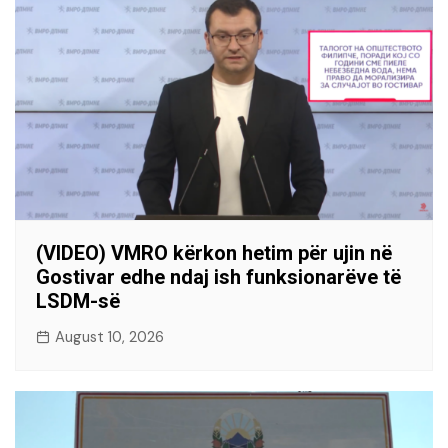
(VIDEO) VMRO kërkon hetim për ujin në
Gostivar edhe ndaj ish funksionarëve të
LSDM-së
August 10, 2026