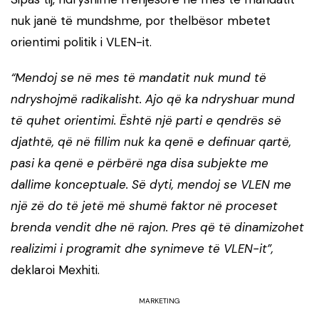
nuk janë të mundshme, por thelbësor mbetet
orientimi politik i VLEN-it.
“Mendoj se në mes të mandatit nuk mund të
ndryshojmë radikalisht. Ajo që ka ndryshuar mund
të quhet orientimi. Është një parti e qendrës së
djathtë, që në fillim nuk ka qenë e definuar qartë,
pasi ka qenë e përbërë nga disa subjekte me
dallime konceptuale. Së dyti, mendoj se VLEN me
një zë do të jetë më shumë faktor në proceset
brenda vendit dhe në rajon. Pres që të dinamizohet
realizimi i programit dhe synimeve të VLEN-it”,
deklaroi Mexhiti.
MARKETING