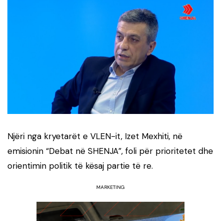
Njëri nga kryetarët e VLEN-it, Izet Mexhiti, në
emisionin “Debat në SHENJA”, foli për prioritetet dhe
orientimin politik të kësaj partie të re.
MARKETING