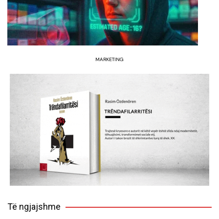
MARKETING
Të ngjajshme