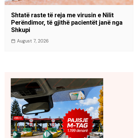
Shtatë raste të reja me virusin e Nilit
Perëndimor, të gjithë pacientët janë nga
Shkupi
August 7, 2026