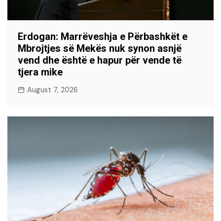
Erdogan: Marrëveshja e Përbashkët e
Mbrojtjes së Mekës nuk synon asnjë
vend dhe është e hapur për vende të
tjera mike
August 7, 2026