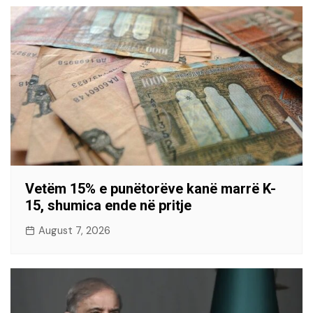
Vetëm 15% e punëtorëve kanë marrë K-
15, shumica ende në pritje
August 7, 2026