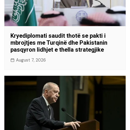
Kryediplomati saudit thotë se pakti i
mbrojtjes me Turqinë dhe Pakistanin
pasqyron lidhjet e thella strategjike
August 7, 2026