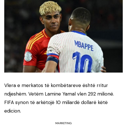
Vlera e merkatos të kombëtareve është rritur
ndjeshëm. Vetëm Lamine Yamal vlen 292 milionë.
FIFA synon të arkëtojë 10 miliardë dollarë këtë
edicion.
MARKETING