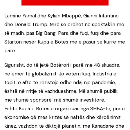
Lamine Yamal dhe Kylian Mbappé, Gianni Infantino
dhe Donald Trump. Mirë se erdhët në spektaklin më
të madh, pas Big Bang. Para dhe fuqi, fuqi dhe para.
Starton nesër Kupa e Botës më e pasur se kurrë më
parë.
Sigurisht, do të jetë Botërori i parë me 48 skuadra,
në emër të globalizmit. Jo vetëm kaq. Industria e
topit, e aftë të rezistojë edhe ndaj një pandemie,
është në rritje të vazhdueshme. Më shumë publik,
më shumë sponsorë, më shumë investitorë.
Është Kupa e Botës e organizuar nga SHBA-të, pra e
ekonomisë që mes krizës së naftës dhe kërcënimit
kinez, vazhdon të diktojë planetin, me Kanadanë dhe