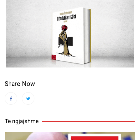
Share Now
Të ngjajshme