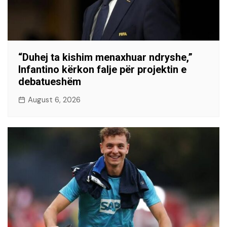
“Duhej ta kishim menaxhuar ndryshe,”
Infantino kërkon falje për projektin e
debatueshëm
August 6, 2026