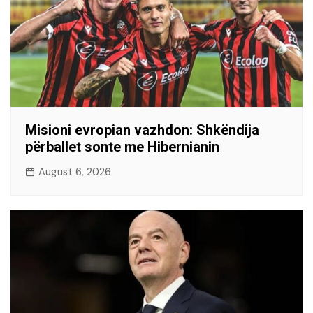
Misioni evropian vazhdon: Shkëndija
përballet sonte me Hibernianin
August 6, 2026