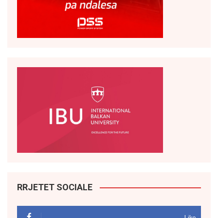
RRJETET SOCIALE
Like