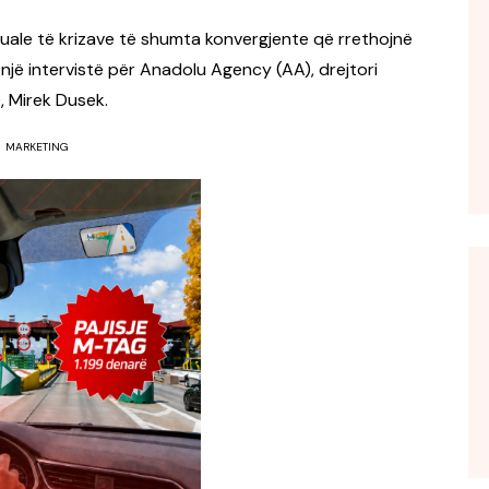
tuale të krizave të shumta konvergjente që rrethojnë
 një intervistë për Anadolu Agency (AA), drejtori
 Mirek Dusek.
MARKETING