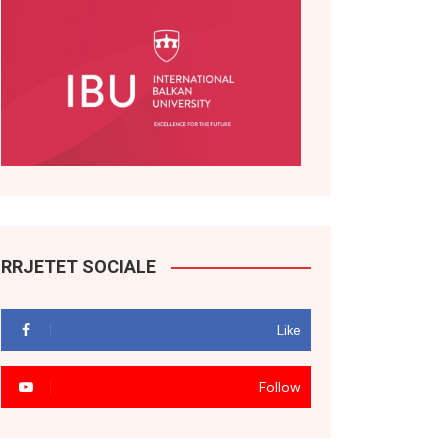
RRJETET SOCIALE
Like
Follow