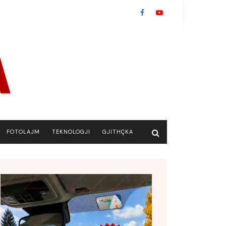
FOTOLAJM
TEKNOLOGJI
GJITHÇKA