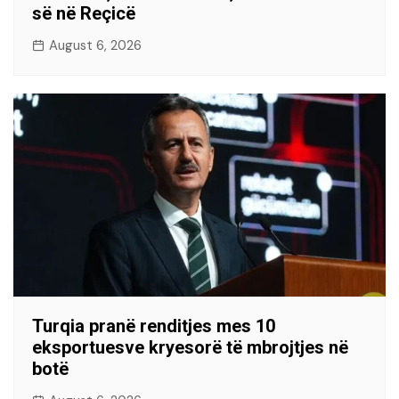
së në Reçicë
August 6, 2026
Turqia pranë renditjes mes 10
eksportuesve kryesorë të mbrojtjes në
botë