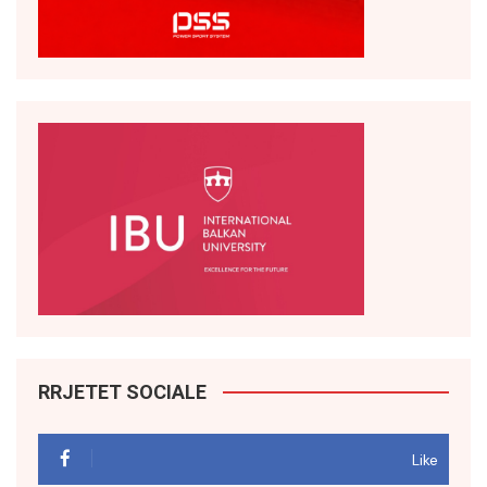
RRJETET SOCIALE
Like