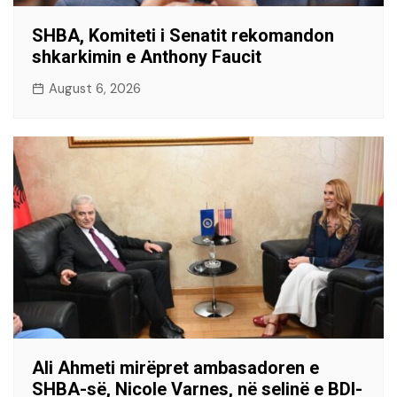
SHBA, Komiteti i Senatit rekomandon
shkarkimin e Anthony Faucit
August 6, 2026
Ali Ahmeti mirëpret ambasadoren e
SHBA-së, Nicole Varnes, në selinë e BDI-