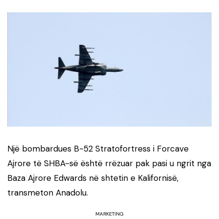
Një bombardues B-52 Stratofortress i Forcave
Ajrore të SHBA-së është rrëzuar pak pasi u ngrit nga
Baza Ajrore Edwards në shtetin e Kalifornisë,
transmeton Anadolu.
MARKETING