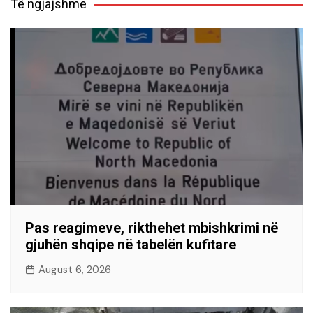
Të ngjajshme
Pas reagimeve, rikthehet mbishkrimi në
gjuhën shqipe në tabelën kufitare
August 6, 2026