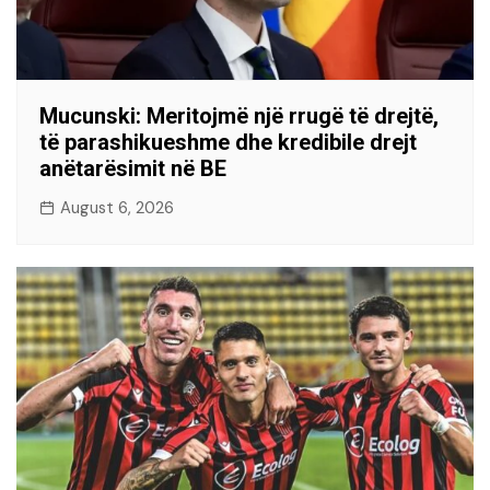
Mucunski: Meritojmë një rrugë të drejtë,
të parashikueshme dhe kredibile drejt
anëtarësimit në BE
August 6, 2026