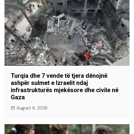
Turqia dhe 7 vende të tjera dënojnë
ashpër sulmet e Izraelit ndaj
infrastrukturës mjekësore dhe civile në
Gaza
August 6, 2026