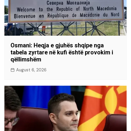
Osmani: Heqja e gjuhës shqipe nga
tabela zyrtare në kufi është provokim i
qëllimshëm
August 6, 2026