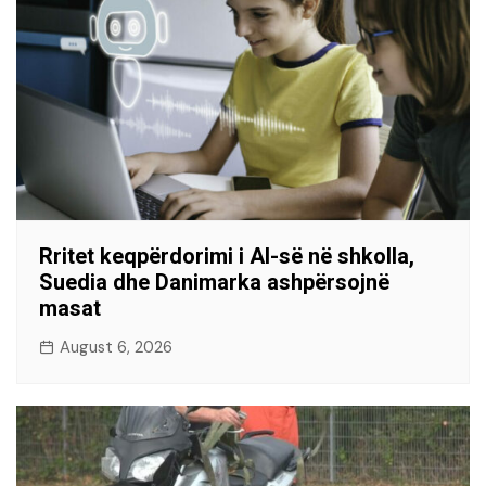
Rritet keqpërdorimi i AI-së në shkolla,
Suedia dhe Danimarka ashpërsojnë
masat
August 6, 2026