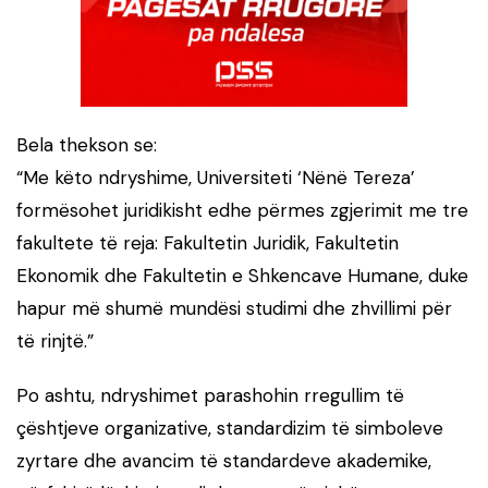
Bela thekson se:
“Me këto ndryshime, Universiteti ‘Nënë Tereza’
formësohet juridikisht edhe përmes zgjerimit me tre
fakultete të reja: Fakultetin Juridik, Fakultetin
Ekonomik dhe Fakultetin e Shkencave Humane, duke
hapur më shumë mundësi studimi dhe zhvillimi për
të rinjtë.”
Po ashtu, ndryshimet parashohin rregullim të
çështjeve organizative, standardizim të simboleve
zyrtare dhe avancim të standardeve akademike,