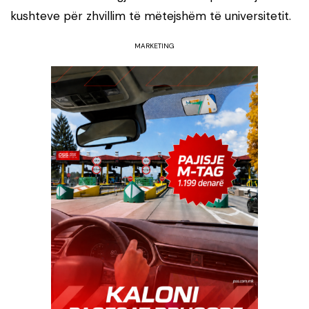
kushteve për zhvillim të mëtejshëm të universitetit.
MARKETING