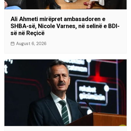
Ali Ahmeti mirëpret ambasadoren e
SHBA-së, Nicole Varnes, në selinë e BDI-
së në Reçicë
August 6, 2026