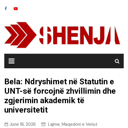
Skip
to
content
Bela: Ndryshimet në Statutin e
UNT-së forcojnë zhvillimin dhe
zgjerimin akademik të
universitetit
June 18, 2026
Lajme
Maqedoni e Veriut
,