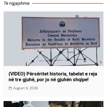
Të ngjajshme
(VIDEO) Përsëritet historia, tabelat e reja
në tre gjuhë, por jo në gjuhën shqipe!
August 6, 2026