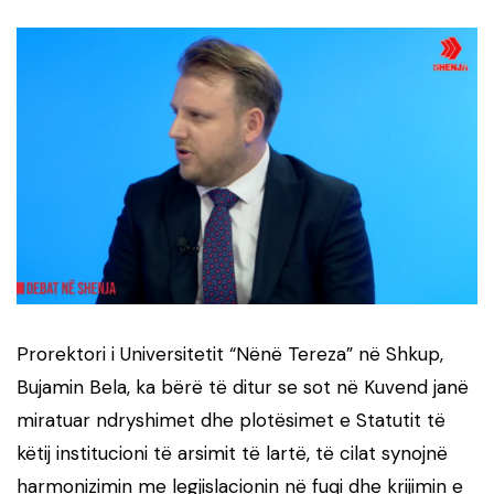
Prorektori i Universitetit “Nënë Tereza” në Shkup,
Bujamin Bela, ka bërë të ditur se sot në Kuvend janë
miratuar ndryshimet dhe plotësimet e Statutit të
këtij institucioni të arsimit të lartë, të cilat synojnë
harmonizimin me legjislacionin në fuqi dhe krijimin e