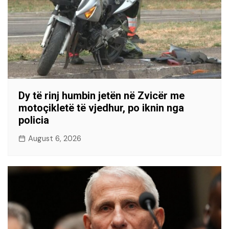
Dy të rinj humbin jetën në Zvicër me
motoçikletë të vjedhur, po iknin nga
policia
August 6, 2026